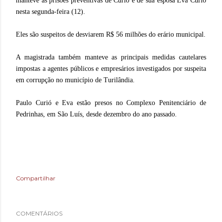
manteve as prisões preventivas de Curió
e de sua esposa Eva Curió
nesta segunda-feira (12).
Eles são suspeitos de desviarem R$ 56 milhões do erário municipal.
A magistrada também manteve as principais medidas cautelares
impostas a agentes públicos e empresários investigados por suspeita
em corrupção no município de Turilândia.
Paulo Curió e Eva estão presos no Complexo Penitenciário de
Pedrinhas, em São Luís, desde dezembro do ano passado.
Compartilhar
COMENTÁRIOS