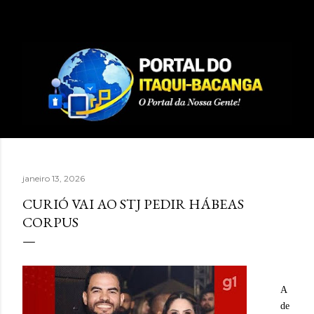
Pular para o conteúdo principal
janeiro 13, 2026
CURIÓ VAI AO STJ PEDIR HÁBEAS
CORPUS
A
de