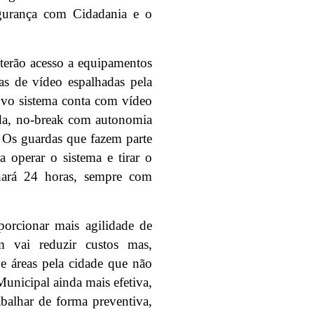
egurança com Cidadania e o
terão acesso a equipamentos
as de vídeo espalhadas pela
novo sistema conta com vídeo
ada, no-break com autonomia
. Os guardas que fazem parte
 operar o sistema e tirar o
ará 24 horas, sempre com
orcionar mais agilidade de
 vai reduzir custos mas,
de áreas pela cidade que não
unicipal ainda mais efetiva,
abalhar de forma preventiva,