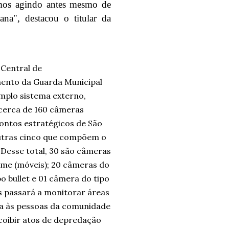
emos agindo antes mesmo de
na", destacou o titular da
 Central de
ento da Guarda Municipal
amplo sistema externo,
 cerca de 160 câmeras
ontos estratégicos de São
outras cinco que compõem o
. Desse total, 30 são câmeras
ome (móveis); 20 câmeras do
po bullet e 01 câmera do tipo
s passará a monitorar áreas
ça às pessoas da comunidade
 coibir atos de depredação