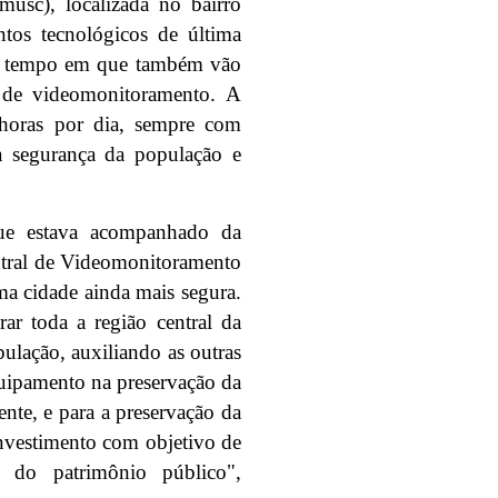
usc), localizada no bairro
tos tecnológicos de última
 ao tempo em que também vão
 de videomonitoramento. A
 horas por dia, sempre com
a segurança da população e
ue estava acompanhado da
ntral de Videomonitoramento
ma cidade ainda mais segura.
ar toda a região central da
pulação, auxiliando as outras
quipamento na preservação da
nte, e para a preservação da
investimento com objetivo de
o do patrimônio público",