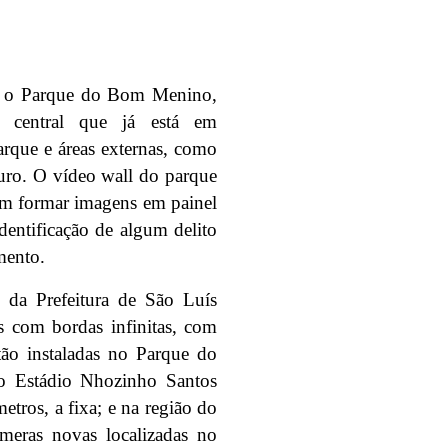
a, o Parque do Bom Menino,
 central que já está em
rque e áreas externas, como
ouro. O vídeo wall do parque
em formar imagens em painel
dentificação de algum delito
mento.
 da Prefeitura de São Luís
s com bordas infinitas, com
tão instaladas no Parque do
o Estádio Nhozinho Santos
etros, a fixa; e na região do
âmeras novas localizadas no