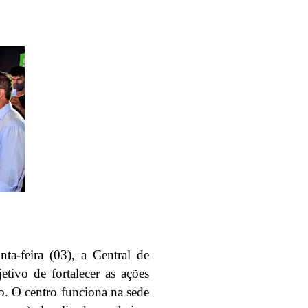
ta-feira (03), a Central de
ivo de fortalecer as ações
io. O centro funciona na sede