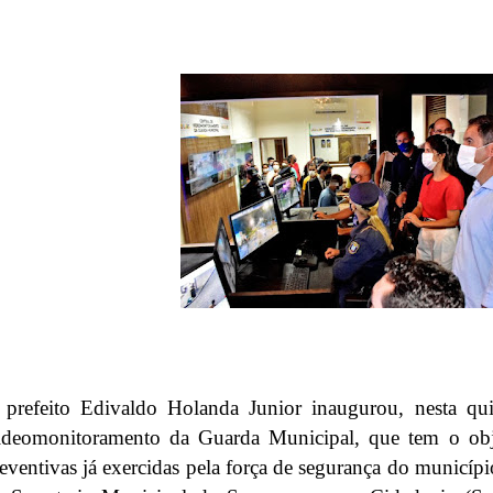
prefeito Edivaldo Holanda Junior inaugurou, nesta quin
deomonitoramento da Guarda Municipal, que tem o objet
eventivas já exercidas pela força de segurança do municíp