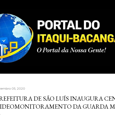
Pular para o conteúdo principal
zembro 05, 2020
REFEITURA DE SÃO LUÍS INAUGURA CE
IDEOMONITORAMENTO DA GUARDA M