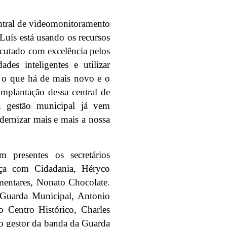
entral de videomonitoramento
 Luís está usando os recursos
xecutado com excelência pelos
des inteligentes e utilizar
 o que há de mais novo e o
implantação dessa central de
 gestão municipal já vem
ernizar mais e mais a nossa
m presentes os secretários
ça com Cidadania, Héryco
mentares, Nonato Chocolate.
Guarda Municipal, Antonio
o Centro Histórico, Charles
o gestor da banda da Guarda