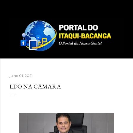
Pular para o conteúdo principal
julho 01, 2021
LDO NA CÂMARA