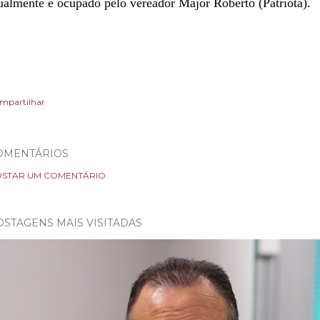
ualmente é ocupado pelo vereador Major Roberto (Patriota).
mpartilhar
OMENTÁRIOS
STAR UM COMENTÁRIO
OSTAGENS MAIS VISITADAS