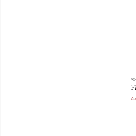
ag
F
Co