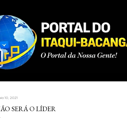
Pular para o conteúdo principal
io 10, 2021
ÃO SERÁ O LÍDER