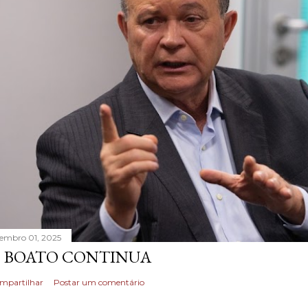
tembro 01, 2025
 BOATO CONTINUA
mpartilhar
Postar um comentário