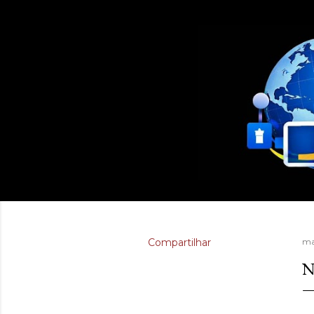
Compartilhar
ma
N