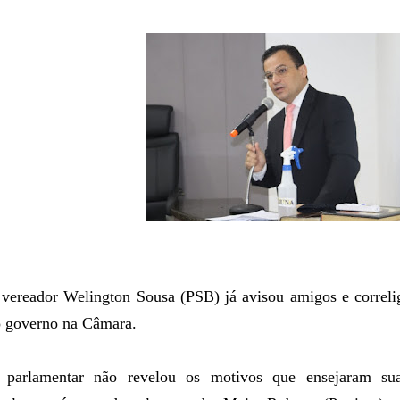
vereador Welington Sousa (PSB) já avisou amigos e correlig
 governo na Câmara.
 parlamentar não revelou os motivos que ensejaram sua