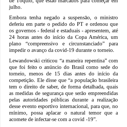
de Tóquio, que estão marcados para começar em
julho.
Embora tenha negado a suspensão, o ministro
deferiu em parte o pedido do PT e ordenou que
os governos - federal e estaduais - apresentem, até
24 horas antes do início da Copa América, um
plano “compreensivo e circunstanciado” para
impedir o avanço da covid-19 durante o torneio.
Lewandowski criticou “a maneira repentina” com
que foi feito o anúncio do Brasil como sede do
torneio, menos de 15 dias antes do início da
competição. Ele disse que “a população brasileira
tem o direito de saber, de forma detalhada, quais
as medidas de segurança que serão empreendidas
pelas autoridades públicas durante a realização
desse evento esportivo internacional, para que, no
mínimo, possa aplacar o natural temor que a
acomete de infectar-se com a covid -19”.