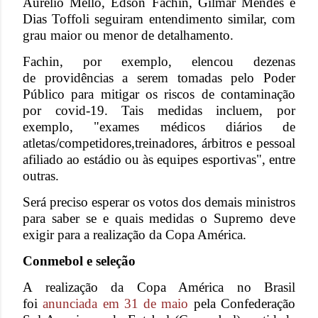
Aurélio Mello, Edson Fachin, Gilmar Mendes e
Dias Toffoli seguiram entendimento similar, com
grau maior ou menor de detalhamento.
Fachin, por exemplo, elencou dezenas
de providências a serem tomadas pelo Poder
Público para mitigar os riscos de contaminação
por covid-19. Tais medidas incluem, por
exemplo, "exames médicos diários de
atletas/competidores,treinadores, árbitros e pessoal
afiliado ao estádio ou às equipes esportivas", entre
outras.
Será preciso esperar os votos dos demais ministros
para saber se e quais medidas o Supremo deve
exigir para a realização da Copa América.
Conmebol e seleção
A realização da Copa América no Brasil
foi
anunciada em 31 de maio
pela Confederação