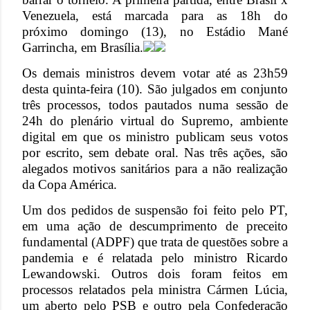
Venezuela, está marcada para as 18h do
próximo domingo (13), no Estádio Mané
Garrincha, em Brasília.
Os demais ministros devem votar até as 23h59
desta quinta-feira (10). São julgados em conjunto
três processos, todos pautados numa sessão de
24h do plenário virtual do Supremo, ambiente
digital em que os ministro publicam seus votos
por escrito, sem debate oral. Nas três ações, são
alegados motivos sanitários para a não realização
da Copa América.
Um dos pedidos de suspensão foi feito pelo PT,
em uma ação de descumprimento de preceito
fundamental (ADPF) que trata de questões sobre a
pandemia e é relatada pelo ministro Ricardo
Lewandowski. Outros dois foram feitos em
processos relatados pela ministra Cármen Lúcia,
um aberto pelo PSB e outro pela Confederação