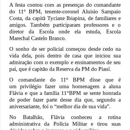
A festa contou com as presenças do comandante
do 11º BPM, tenente-coronel Aluisio Sampaio
Costa, da capitã Tyciane Ibiapina, de familiares e
amigos. Também participaram professores e o
diretor da Escola onde ela estuda, Escola
Marechal Castelo Branco.
O sonho de ser policial começou desde cedo na
vida dela, pois dentro de casa que iniciou sua
admiração com o exemplo e ensinamentos de seu
pai, que é capitão da Reserva da PM do Piauí.
O comandante do 11º BPM disse que é
um privilégio fazer uma homenagem a aluna
Flávia e que a família 11°BPM se sente honrada
de poder fazer parte desse dia que, segundo a
aniversariante, foi o “melhor dia de sua vida”.
No Batalhão, Flávia conheceu a rotina
administrativa da Polícia Militar e tirou suas