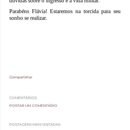
dúvidas sobre o ingresso e a vida militar.
Parabéns Flávia! Estaremos na torcida para seu
sonho se realizar.
Compartilhar
COMENTÁRIOS
POSTAR UM COMENTÁRIO
POSTAGENS MAIS VISITADAS