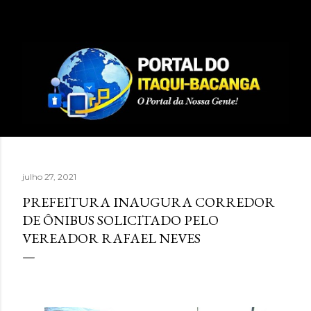
Pular para o conteúdo principal
julho 27, 2021
PREFEITURA INAUGURA CORREDOR
DE ÔNIBUS SOLICITADO PELO
VEREADOR RAFAEL NEVES