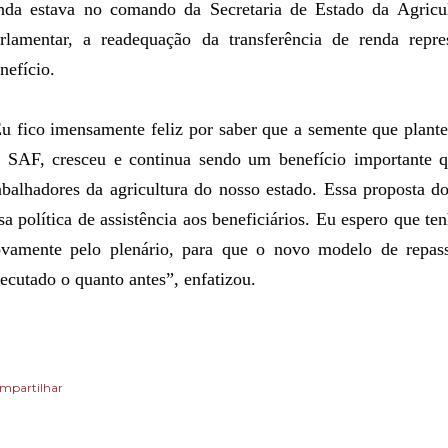
nda estava no comando da Secretaria de Estado da Agricu
rlamentar, a readequação da transferência de renda rep
nefício.
u fico imensamente feliz por saber que a semente que plantei
 SAF, cresceu e continua sendo um benefício importante q
abalhadores da agricultura do nosso estado. Essa proposta d
sa política de assistência aos beneficiários. Eu espero que te
vamente pelo plenário, para que o novo modelo de repass
ecutado o quanto antes”, enfatizou.
mpartilhar