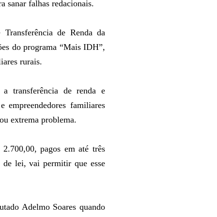
a sanar falhas redacionais.
e Transferência de Renda da
ações do programa “Mais IDH”,
ares rurais.
a transferência de renda e
s e empreendedores familiares
 ou extrema problema.
$ 2.700,00, pagos em até três
de lei, vai permitir que esse
eputado Adelmo Soares quando