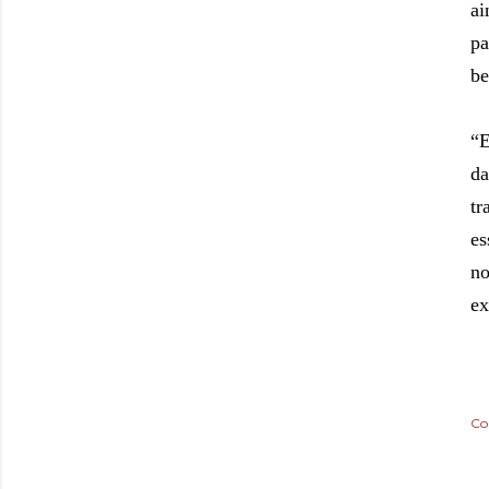
ai
pa
be
“E
da
tr
es
no
ex
Co