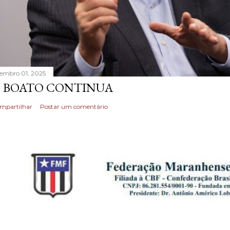
tembro 01, 2025
 BOATO CONTINUA
mpartilhar
Postar um comentário