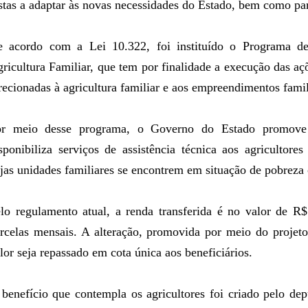
stas a adaptar às novas necessidades do Estado, bem como par
 acordo com a Lei 10.322, foi instituído o Programa d
ricultura Familiar, que tem por finalidade a execução das 
recionadas à agricultura familiar e aos empreendimentos famili
or meio desse programa, o Governo do Estado promove 
sponibiliza serviços de assistência técnica aos agricultore
jas unidades familiares se encontrem em situação de pobreza
lo regulamento atual, a renda transferida é no valor de R
rcelas mensais. A alteração, promovida por meio do projeto 
lor seja repassado em cota única aos beneficiários.
benefício que contempla os agricultores foi criado pelo d