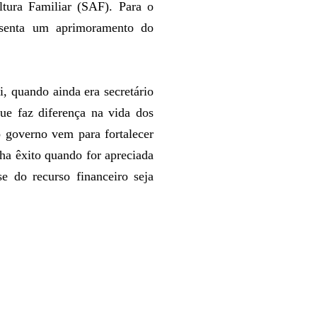
ltura Familiar (SAF). Para o
resenta um aprimoramento do
, quando ainda era secretário
ue faz diferença na vida dos
o governo vem para fortalecer
nha êxito quando for apreciada
e do recurso financeiro seja