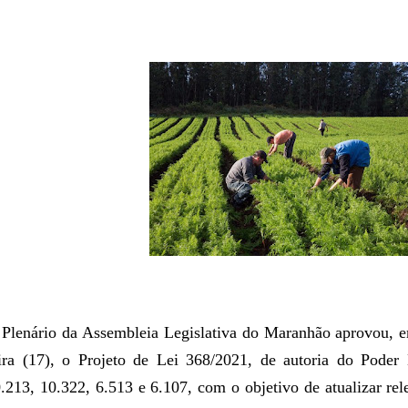
Plenário da Assembleia Legislativa do Maranhão aprovou, e
ira (17), o Projeto de Lei 368/2021, de autoria do Poder 
.213, 10.322, 6.513 e 6.107, com o objetivo de atualizar re