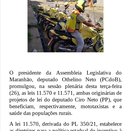
O presidente da Assembleia Legislativa do
Maranhão, deputado Othelino Neto (PCdoB),
promulgou, na sessão plenária desta terça-feira
(26), as leis 11.570 e 11.571, ambas originárias de
projetos de lei do deputado Ciro Neto (PP), que
beneficiam, respectivamente, mototaxistas e a
saúde das populações rurais.
A lei 11.570, derivada do PL 350/21, estabelece
as diretrizes para a política estadual de incentivo à