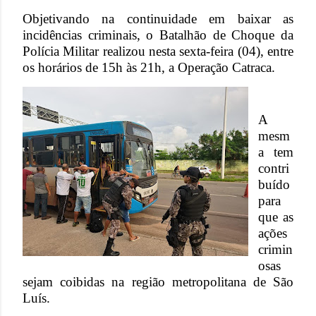
Objetivando na continuidade em baixar as
incidências criminais, o Batalhão de Choque da
Polícia Militar realizou nesta sexta-feira (04), entre
os horários de 15h às 21h, a Operação Catraca.
A
mesm
a tem
contri
buído
para
que as
ações
crimin
osas
sejam coibidas na região metropolitana de São
Luís.