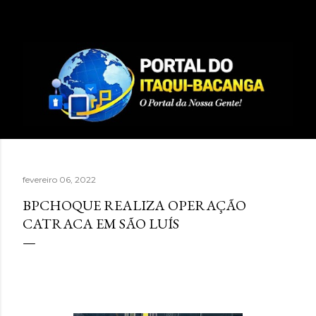
Pular para o conteúdo principal
fevereiro 06, 2022
BPCHOQUE REALIZA OPERAÇÃO
CATRACA EM SÃO LUÍS