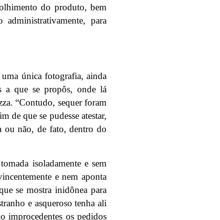
olhimento do produto, bem
administrativamente, para
s uma única fotografia, ainda
s a que se propôs, onde lá
pizza. “Contudo, sequer foram
fim de que se pudesse atestar,
va ou não, de fato, dentro do
, tomada isoladamente e sem
nvincentemente e nem aponta
que se mostra inidônea para
stranho e asqueroso tenha ali
do improcedentes os pedidos