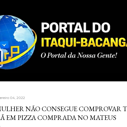
Pular para o conteúdo principal
vereiro 04, 2022
ULHER NÃO CONSEGUE COMPROVAR 
Ã EM PIZZA COMPRADA NO MATEUS