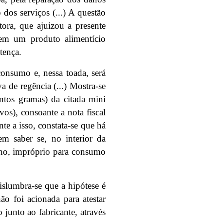
 dos serviços (...) A questão
tora, que ajuizou a presente
 em um produto alimentício
tença.
consumo e, nessa toada, será
a de regência (...) Mostra-se
ntos gramas) da citada mini
vos), consoante a nota fiscal
nte a isso, constata-se que há
m saber se, no interior da
nho, impróprio para consumo
islumbra-se que a hipótese é
ão foi acionada para atestar
o junto ao fabricante, através