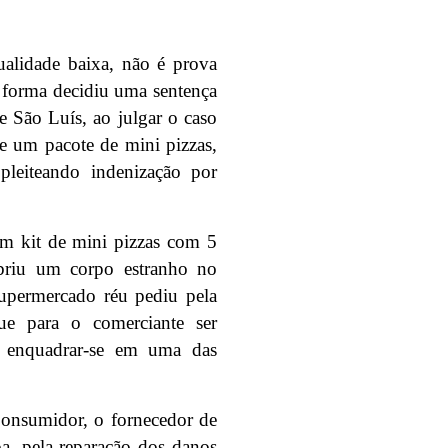
ualidade baixa, não é prova
a forma decidiu uma sentença
 São Luís, ao julgar o caso
e um pacote de mini pizzas,
leiteando indenização por
m kit de mini pizzas com 5
obriu um corpo estranho no
supermercado réu pediu pela
ue para o comerciante ser
io enquadrar-se em uma das
onsumidor, o fornecedor de
pa, pela reparação dos danos