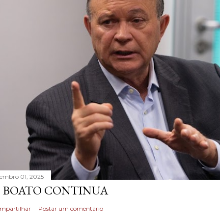
tembro 01, 2025
 BOATO CONTINUA
mpartilhar
Postar um comentário