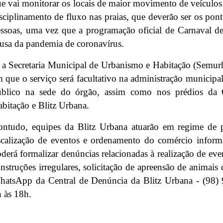
e vai monitorar os locais de maior movimento de veículos e 
sciplinamento de fluxo nas praias, que deverão ser os pon
ssoas, uma vez que a programação oficial de Carnaval de
usa da pandemia de coronavírus.
 a Secretaria Municipal de Urbanismo e Habitação (Semurh
 que o serviço será facultativo na administração municipa
úblico na sede do órgão, assim como nos prédios da 
bitação e Blitz Urbana.
ntudo, equipes da Blitz Urbana atuarão em regime de p
scalização de eventos e ordenamento do comércio informa
derá formalizar denúncias relacionadas à realização de eve
nstruções irregulares, solicitação de apreensão de animai
atsApp da Central de Denúncia da Blitz Urbana - (98) 
 às 18h.