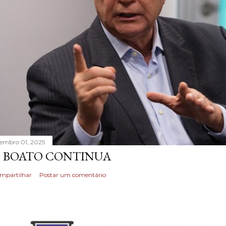
tembro 01, 2025
 BOATO CONTINUA
mpartilhar
Postar um comentário