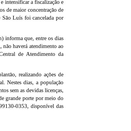
intensificar a fiscalização e
tos de maior concentração de
 São Luís foi cancelada por
) informa que, entre os dias
l, não haverá atendimento ao
Central de Atendimento da
lantão, realizando ações de
l. Nestes dias, a população
ntos sem as devidas licenças,
s de grande porte por meio do
99130-0353, disponível das