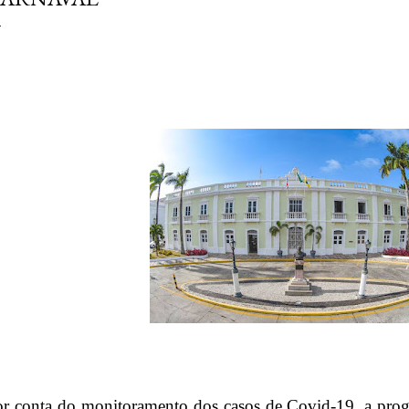
r conta do monitoramento dos casos de Covid-19, a prog