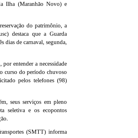
da Ilha (Maranhão Novo) e
reservação do patrimônio, a
usc) destaca que a Guarda
ês dias de carnaval, segunda,
 por entender a necessidade
m o curso do período chuvoso
citado pelos telefones (98)
m, seus serviços em pleno
ta seletiva e os ecopontos
ção.
 Transportes (SMTT) informa