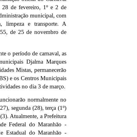
 28 de fevereiro, 1º e 2 de
administração municipal, com
a, limpeza e transporte. A
.355, de 25 de novembro de
te o período de carnaval, as
municipais Djalma Marques
idades Mistas, permanecerão
BS) e os Centros Municipais
ividades no dia 3 de março.
 funcionarão normalmente no
7), segunda (28), terça (1º)
(3). Atualmente, a Prefeitura
ade Federal do Maranhão -
de Estadual do Maranhão -