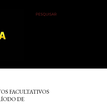
PESQUISAR
TOS FACULTATIVOS
RÍODO DE