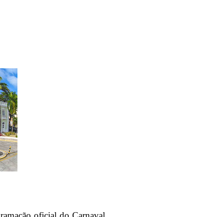
ramação oficial do Carnaval