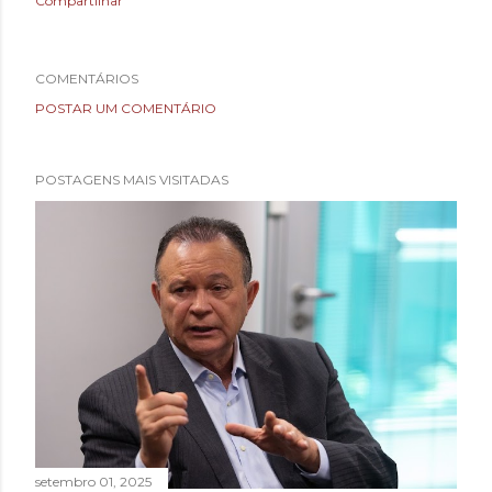
Compartilhar
COMENTÁRIOS
POSTAR UM COMENTÁRIO
POSTAGENS MAIS VISITADAS
setembro 01, 2025