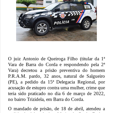
O juiz Antonio de Queiroga Filho (titular da 1ª
Vara de Barra do Corda e respondendo pela 2ª
Vara) decretou a prisão preventiva do homem
P.R.A.M. pardo, 32 anos, natural de Salgueiro
(PE), a pedido da 15ª Delegacia Regional, por
acusação de estupro contra uma mulher, crime que
teria sido praticado no dia 6 de março de 2022,
no bairro Trizidela, em Barra do Corda.
O mandado de prisão, de 18 de abril, atendeu a