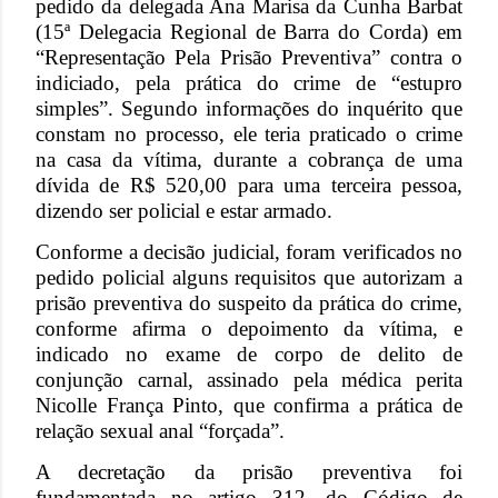
pedido da delegada Ana Marisa da Cunha Barbat
(15ª Delegacia Regional de Barra do Corda) em
“Representação Pela Prisão Preventiva” contra o
indiciado, pela prática do crime de “estupro
simples”. Segundo informações do inquérito que
constam no processo, ele teria praticado o crime
na casa da vítima, durante a cobrança de uma
dívida de R$ 520,00 para uma terceira pessoa,
dizendo ser policial e estar armado.
Conforme a decisão judicial, foram verificados no
pedido policial alguns requisitos que autorizam a
prisão preventiva do suspeito da prática do crime,
conforme afirma o depoimento da vítima, e
indicado no exame de corpo de delito de
conjunção carnal, assinado pela médica perita
Nicolle França Pinto, que confirma a prática de
relação sexual anal “forçada”.
A decretação da prisão preventiva foi
fundamentada no artigo 312, do Código de