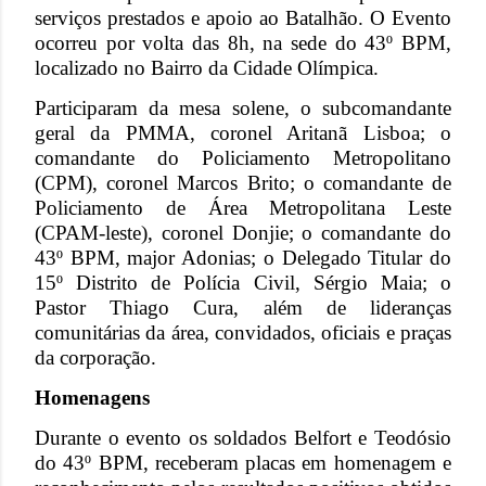
serviços prestados e apoio ao Batalhão. O Evento
ocorreu por volta das 8h, na sede do 43º BPM,
localizado no Bairro da Cidade Olímpica.
Participaram da mesa solene, o subcomandante
geral da PMMA, coronel Aritanã Lisboa; o
comandante do Policiamento Metropolitano
(CPM), coronel Marcos Brito; o comandante de
Policiamento de Área Metropolitana Leste
(CPAM-leste), coronel Donjie; o comandante do
43º BPM, major Adonias; o Delegado Titular do
15º Distrito de Polícia Civil, Sérgio Maia; o
Pastor Thiago Cura, além de lideranças
comunitárias da área, convidados, oficiais e praças
da corporação.
Homenagens
Durante o evento os soldados Belfort e Teodósio
do 43º BPM, receberam placas em homenagem e