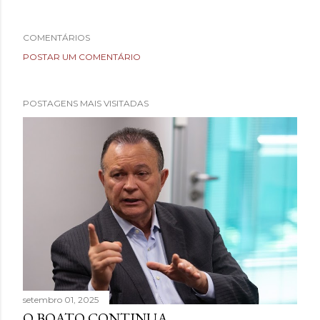
COMENTÁRIOS
POSTAR UM COMENTÁRIO
POSTAGENS MAIS VISITADAS
setembro 01, 2025
O BOATO CONTINUA