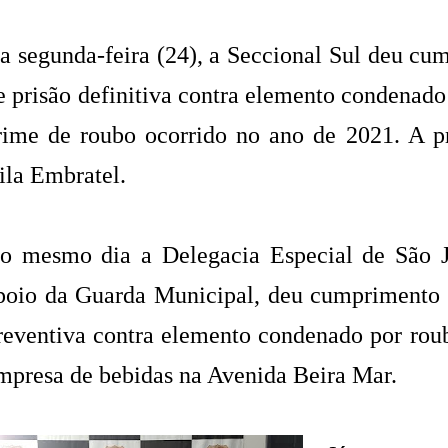
a segunda-feira (24), a Seccional Sul deu c
e prisão definitiva contra elemento condenado 
rime de roubo ocorrido no ano de 2021. A pr
ila Embratel.
o mesmo dia a Delegacia Especial de São 
poio da Guarda Municipal, deu cumprimento
reventiva contra elemento condenado por ro
mpresa de bebidas na Avenida Beira Mar.