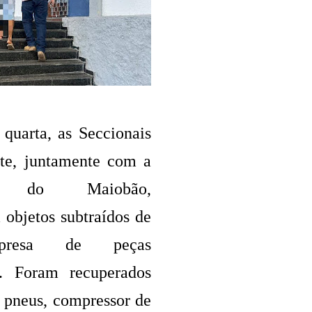
uarta, as Seccionais
te, juntamente com a
ia do Maiobão,
 objetos subtraídos de
resa de peças
s. Foram recuperados
 pneus, compressor de