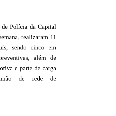
 de Polícia da Capital
 semana, realizaram 11
uís, sendo cinco em
 preventivas, além de
otiva e parte de carga
minhão de rede de