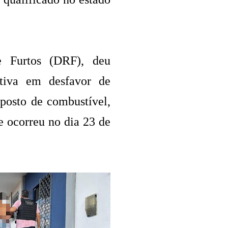
e Furtos (DRF), deu
tiva em desfavor de
 posto de combustível,
e ocorreu no dia 23 de