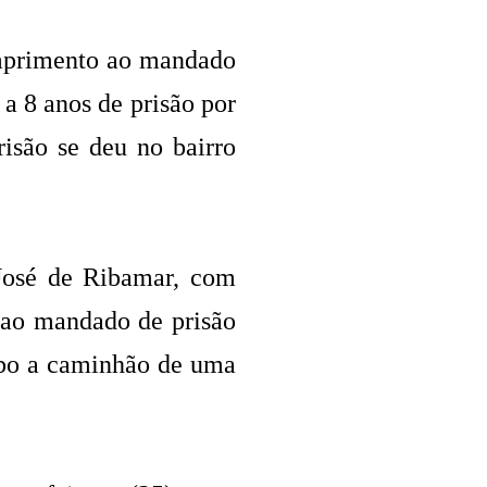
umprimento ao mandado
a 8 anos de prisão por
isão se deu no bairro
José de Ribamar, com
 ao mandado de prisão
ubo a caminhão de uma