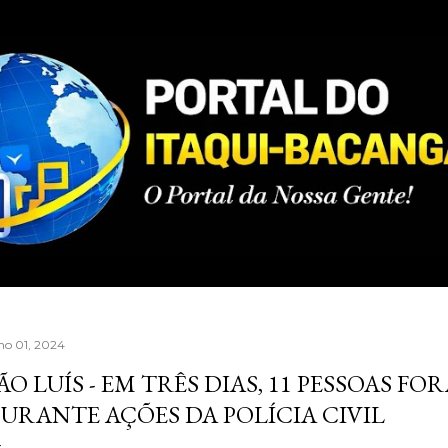
Pular para o conteúdo principal
lho 01, 2024
ÃO LUÍS - EM TRÊS DIAS, 11 PESSOAS F
URANTE AÇÕES DA POLÍCIA CIVIL