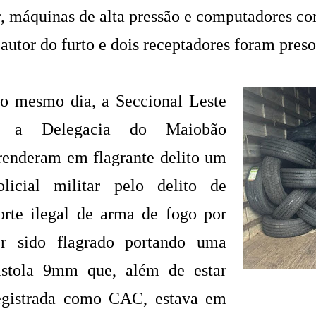
r, máquinas de alta pressão e computadores c
 autor do furto e dois receptadores foram preso
o mesmo dia, a Seccional Leste
 a Delegacia do Maiobão
renderam em flagrante delito um
olicial militar pelo delito de
orte ilegal de arma de fogo por
er sido flagrado portando uma
istola 9mm que, além de estar
egistrada como CAC, estava em