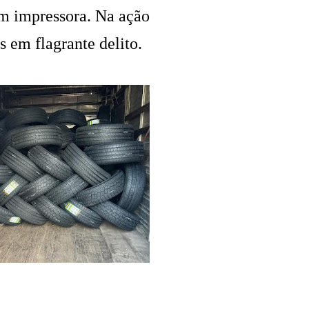
om impressora. Na ação
s em flagrante delito.