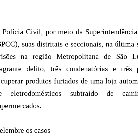
 Polícia Civil, por meio da Superintendência
SPCC), suas distritais e seccionais, na última
risões na região Metropolitana de São L
lagrante delito, três condenatórias e três
ecuperar produtos furtados de uma loja autom
e eletrodomésticos subtraído de ca
upermercados.
elembre os casos