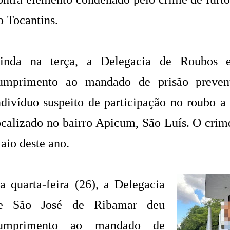
o Tocantins.
inda na terça, a Delegacia de Roubos 
umprimento ao mandado de prisão preven
ndivíduo suspeito de participação no roubo a
ocalizado no bairro Apicum, São Luís. O crim
aio deste ano.
a quarta-feira (26), a Delegacia
e São José de Ribamar deu
umprimento ao mandado de