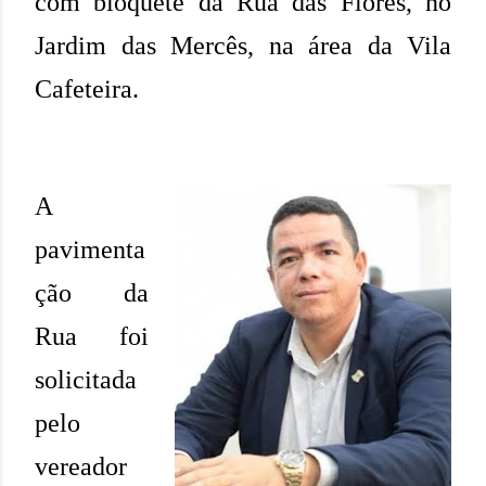
com bloquete da Rua das Flores, no
Jardim das Mercês, na área da Vila
Cafeteira.
A
pavimenta
ção da
Rua foi
solicitada
pelo
vereador