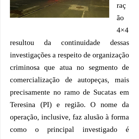
raç
ão
4×4
resultou da continuidade dessas
investigações a respeito de organização
criminosa que atua no segmento de
comercialização de autopeças, mais
precisamente no ramo de Sucatas em
Teresina (PI) e região. O nome da
operação, inclusive, faz alusão à forma
como o principal investigado é