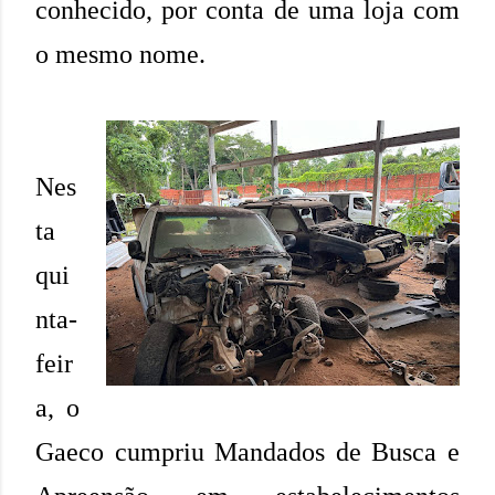
conhecido, por conta de uma loja com
o mesmo nome.
Nes
ta
qui
nta-
feir
a, o
Gaeco cumpriu Mandados de Busca e