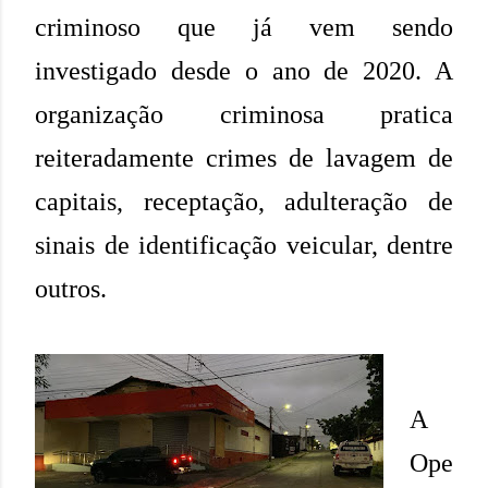
criminoso que já vem sendo
investigado desde o ano de 2020. A
organização criminosa pratica
reiteradamente crimes de lavagem de
capitais, receptação, adulteração de
sinais de identificação veicular, dentre
outros.
A
Ope