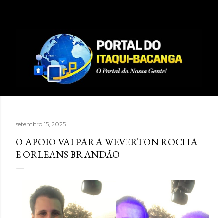
Pular para o conteúdo principal
setembro 15, 2025
O APOIO VAI PARA WEVERTON ROCHA
E ORLEANS BRANDÃO