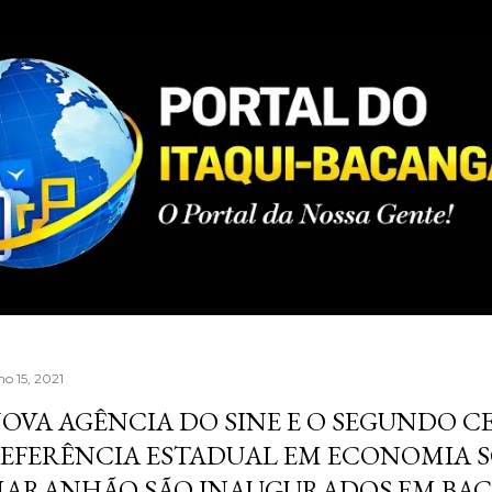
Pular para o conteúdo principal
ho 15, 2021
OVA AGÊNCIA DO SINE E O SEGUNDO C
EFERÊNCIA ESTADUAL EM ECONOMIA S
ARANHÃO SÃO INAUGURADOS EM BAC