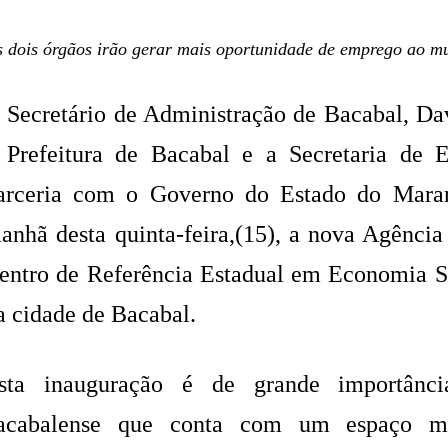
 dois órgãos irão gerar mais oportunidade de emprego ao mu
 Secretário de Administração de Bacabal, Da
 Prefeitura de Bacabal e a Secretaria d
arceria com o Governo do Estado do Mara
anhã desta quinta-feira,(15), a nova Agênci
entro de Referência Estadual em Economia S
a cidade de Bacabal.
sta inauguração é de grande importânc
acabalense que conta com um espaço 