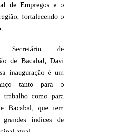
nal de Empregos e o
egião, fortalecendo o
.
Secretário de
ção de Bacabal, Davi
ssa inauguração é um
anço tanto para o
 trabalho como para
e Bacabal, que tem
o grandes índices de
cipal atual.