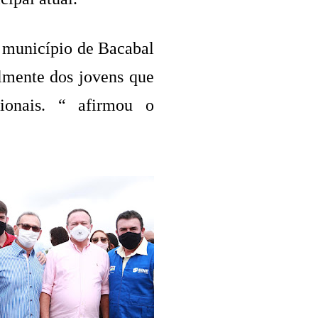
 município de Bacabal
lmente dos jovens que
sionais. “ afirmou o