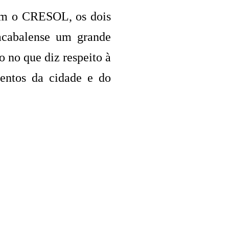
com o CRESOL, os dois
acabalense um grande
 no que diz respeito à
entos da cidade e do