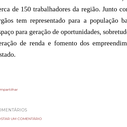
erca de 150 trabalhadores da região. Junto 
rgãos tem representado para a população b
spaço para geração de oportunidades, sobretudo
eração de renda e fomento dos empreendim
stado.
mpartilhar
OMENTÁRIOS
STAR UM COMENTÁRIO