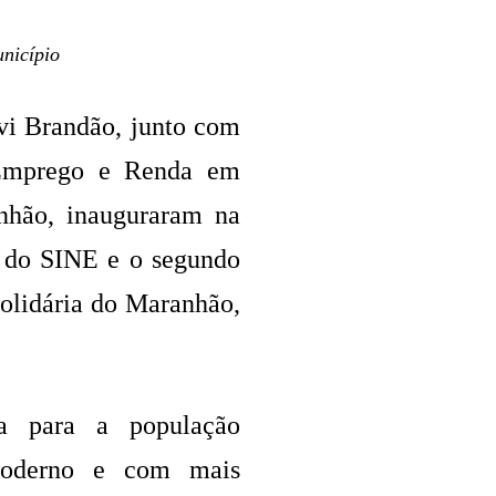
nicípio
vi Brandão, junto com
e Emprego e Renda em
nhão, inauguraram na
a do SINE e o segundo
olidária do Maranhão,
ia para a população
moderno e com mais