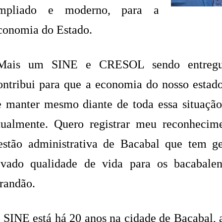
mpliado e moderno, para a
conomia do Estado.
Mais um SINE e CRESOL sendo entregue
ontribui para que a economia do nosso estado
e manter mesmo diante de toda essa situaçã
tualmente. Quero registrar meu reconhecim
estão administrativa de Bacabal que tem g
evado qualidade de vida para os bacabalen
randão.
 SINE está há 20 anos na cidade de Bacabal, 