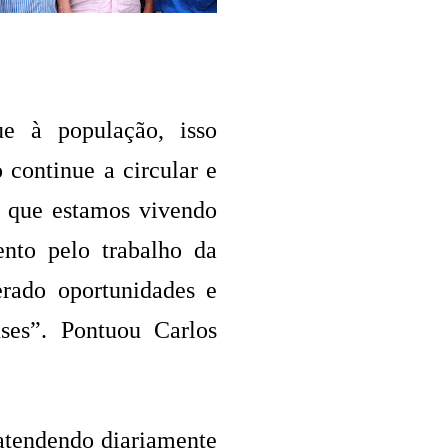
 à população, isso
 continue a circular e
o que estamos vivendo
ento pelo trabalho da
erado oportunidades e
ses”. Pontuou Carlos
atendendo diariamente