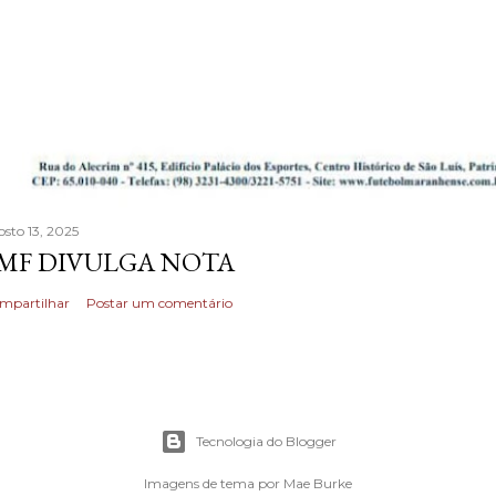
osto 13, 2025
MF DIVULGA NOTA
mpartilhar
Postar um comentário
Tecnologia do Blogger
Imagens de tema por
Mae Burke