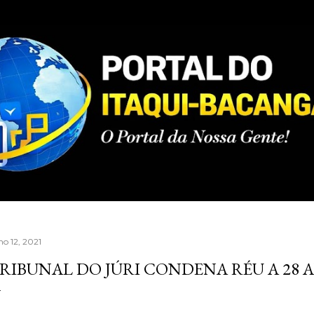
Pular para o conteúdo principal
ho 12, 2021
RIBUNAL DO JÚRI CONDENA RÉU A 28 