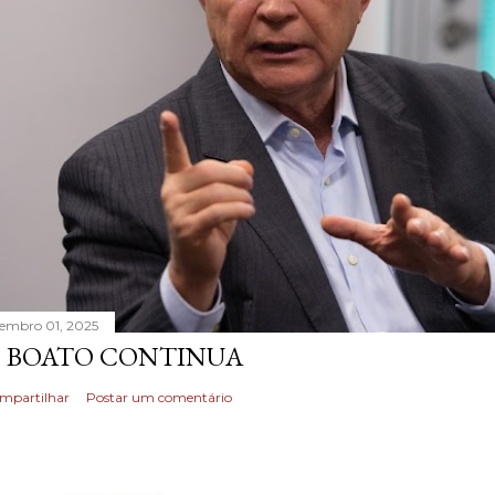
tembro 01, 2025
 BOATO CONTINUA
mpartilhar
Postar um comentário