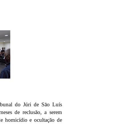
ibunal do Júri de São Luís
meses de reclusão, a serem
de homicídio e ocultação de