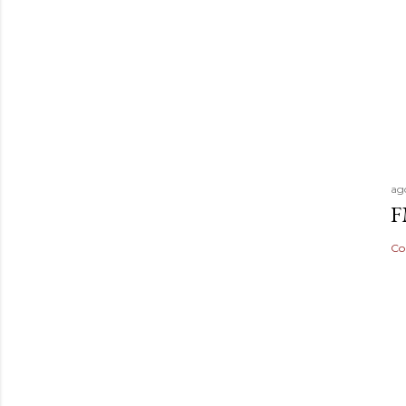
ag
F
Co