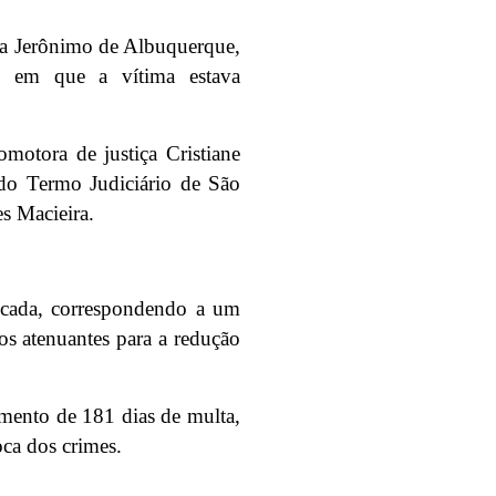
a Jerônimo de Albuquerque,
s em que a vítima estava
motora de justiça Cristiane
 do Termo Judiciário de São
es Macieira.
scada, correspondendo a um
os atenuantes para a redução
amento de 181 dias de multa,
ca dos crimes.