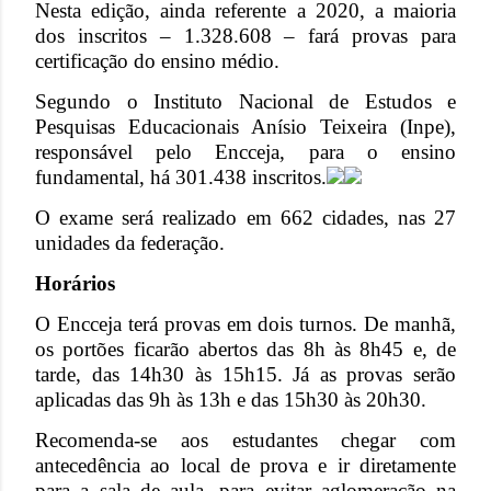
Nesta edição, ainda referente a 2020, a maioria
dos inscritos – 1.328.608 – fará provas para
certificação do ensino médio.
Segundo o Instituto Nacional de Estudos e
Pesquisas Educacionais Anísio Teixeira (Inpe),
responsável pelo Encceja, para o ensino
fundamental, há 301.438 inscritos.
O exame será realizado em 662 cidades, nas 27
unidades da federação.
Horários
O Encceja terá provas em dois turnos. De manhã,
os portões ficarão abertos das 8h às 8h45 e, de
tarde, das 14h30 às 15h15. Já as provas serão
aplicadas das 9h às 13h e das 15h30 às 20h30.
Recomenda-se aos estudantes chegar com
antecedência ao local de prova e ir diretamente
para a sala de aula, para evitar aglomeração na