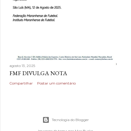
agosto 13, 2025
FMF DIVULGA NOTA
Compartilhar
Postar um comentário
Tecnologia do Blogger
Imagens de tema por
Mae Burke