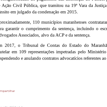
 Ação Civil Pública, que tramitou na 19ª Vara da Justiç
ânsito em julgado da condenação em 2015.
roximadamente, 110 municípios maranhenses contrataram t
ra garantir o cumprimento da sentença, incluindo o esc
vogados Associados, alvo da ACP e da sentença.
m 2017, o Tribunal de Contas do Estado do Maranh
utelar em 109 representações impetradas pelo Ministér
spendendo e anulando contratos advocatícios referentes ao
mpartilhar