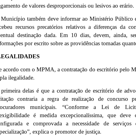
gamento de valores desproporcionais ou lesivos ao erário.
 Município também deve informar ao Ministério Públic
cebeu recursos precatórios relativos a diferenças da 
ventual destinação dada. Em 10 dias, devem, ainda,
formações por escrito sobre as providências tomadas qua
LEGALIDADES
 acordo com o MPMA, a contratação do escritório pelo Mu
ipla ilegalidade.
primeira delas é que a contratação de escritório de advo
citação contraria a regra de realização de concurso p
rocuradores municipais. “Conforme a Lei de Licit
nexigibilidade é medida excepcionalíssima, que deve
onfigurada e comprovada a necessidade de serviços d
pecialização”, explica o promotor de justiça.