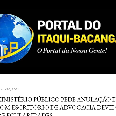
Pular para o conteúdo principal
osto 26, 2021
INISTÉRIO PÚBLICO PEDE ANULAÇÃO
OM ESCRITÓRIO DE ADVOCACIA DEVID
RREGULARIDADES