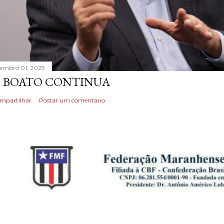
tembro 01, 2025
 BOATO CONTINUA
mpartilhar
Postar um comentário