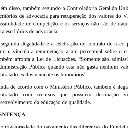
ém disso, também segundo a Controladoria Geral da Uni
critórios de advocacia para recuperação dos valores do 
ssibilidade de competição e os serviços não são de natur
ra escritórios de advocacia.
segunda ilegalidade é a celebração de contrato de risco
rto e vincula a remuneração a um percentual sobre o cr
mbém afronta a Lei de Licitações. “Somente são admissí
dministração Pública quando esta não gasta nenhum val
ntratado exclusivamente os honorários”.
nda de acordo com o Ministério Público, também é ileg
ontratado com recursos que possuem destinação v
senvolvimento da educação de qualidade.
ENTENÇA
obrigatoriedade do pagamento das diferenças do Fundef 