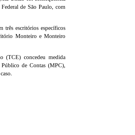
a Federal de São Paulo, com
rês escritórios específicos
ritório Monteiro e Monteiro
ão (TCE) concedeu medida
io Público de Contas (MPC),
 caso.