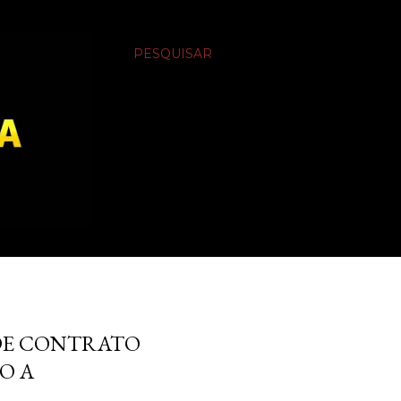
PESQUISAR
 DE CONTRATO
O A