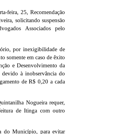
ta-feira, 25, Recomendação
veira, solicitando suspensão
dvogados Associados pelo
rio, por inexigibilidade de
nto somente em caso de êxito
enção e Desenvolvimento da
 devido à inobservância do
agamento de R$ 0,20 a cada
Quintanilha Nogueira requer,
feitura de Itinga com outro
a do Município, para evitar