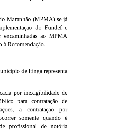
o do Maranhão (MPMA) se já
complementação do Fundef e
 ser encaminhadas ao MPMA
nto à Recomendação.
nicípio de Itinga representa
cacia por inexigibilidade de
úblico para contratação de
ações, a contratação por
 ocorrer somente quando é
e profissional de notória