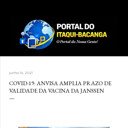
Pular para o conteúdo principal
junho 14, 2021
COVID-19: ANVISA AMPLIA PRAZO DE
VALIDADE DA VACINA DA JANSSEN