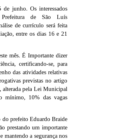
15 de junho. Os interessados
 Prefeitura de São Luís
nálise de currículo será feita
iação, entre os dias 16 e 21
este mês. É Importante dizer
ncia, certificando-se, para
nho das atividades relativas
ogativas previstas no artigo
 alterada pela Lei Municipal
no mínimo, 10% das vagas
o do prefeito Eduardo Braide
tão prestando um importante
 e mantendo a segurança nos