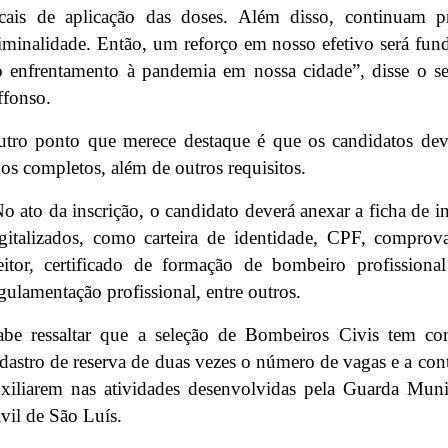
ocais de aplicação das doses. Além disso, continuam 
iminalidade. Então, um reforço em nosso efetivo será fu
 enfrentamento à pandemia em nossa cidade”, disse o s
ffonso.
utro ponto que merece destaque é que os candidatos de
os completos, além de outros requisitos.
o ato da inscrição, o candidato deverá anexar a ficha de 
gitalizados, como carteira de identidade, CPF, comprova
eitor, certificado de formação de bombeiro profissiona
gulamentação profissional, entre outros.
abe ressaltar que a seleção de Bombeiros Civis tem c
dastro de reserva de duas vezes o número de vagas e a cont
xiliarem nas atividades desenvolvidas pela Guarda Mun
vil de São Luís.