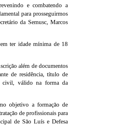
prevenindo e combatendo a
ndamental para prosseguirmos
ecretário da Semusc, Marcos
vem ter idade mínima de 18
inscrição além de documentos
nte de residência, título de
l civil, válido na forma da
omo objetivo a formação de
ratação de profissionais para
icipal de São Luís e Defesa