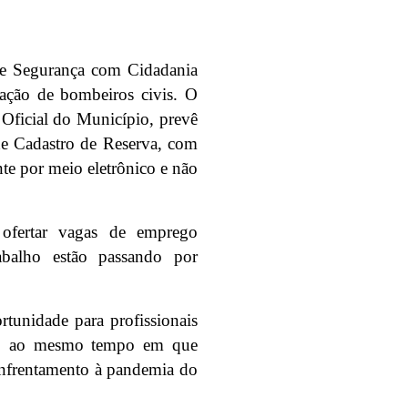
 de Segurança com Cidadania
atação de bombeiros civis. O
o Oficial do Município, prevê
 de Cadastro de Reserva, com
te por meio eletrônico e não
 ofertar vagas de emprego
balho estão passando por
tunidade para profissionais
se, ao mesmo tempo em que
 enfrentamento à pandemia do