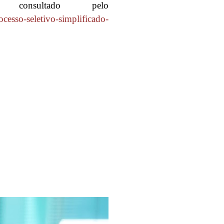
onsultado pelo
ocesso-seletivo-simplificado-