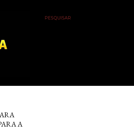
PESQUISAR
PARA
PARA A