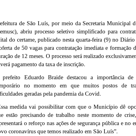
efeitura de São Luís, por meio da Secretaria Municipal
emusc), abriu processo seletivo simplificado para contr
ital do certame, publicado nesta quarta-feira (9) no Diári
oferta de 50 vagas para contratação imediata e formação
ração de 12 meses. O processo será realizado exclusivamen
verá pagamento da taxa de inscrição.
 prefeito Eduardo Braide destacou a importância de
emporário no momento em que muitos postos de tra
ficuldades geradas pela pandemia da Covid.
ssa medida vai possibilitar com que o Município dê opor
ue estão precisando de trabalho neste momento de cri
presentará o reforço nas ações de segurança pública e no
vo coronavírus que temos realizado em São Luís”.