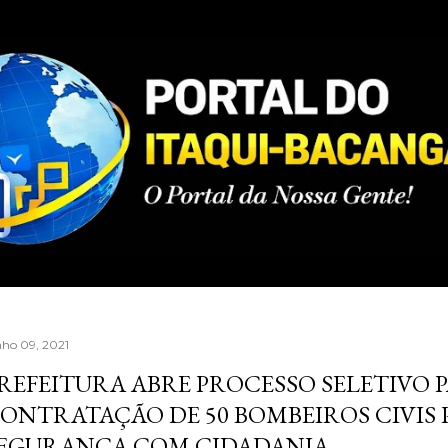
Pular para o conteúdo principal
nho 09, 2021
REFEITURA ABRE PROCESSO SELETIVO 
ONTRATAÇÃO DE 50 BOMBEIROS CIVIS 
EGURANÇA COM CIDADANIA