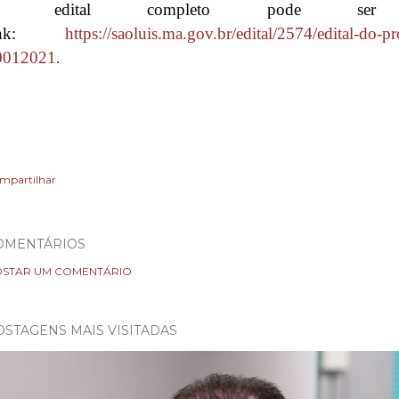
 edital completo pode ser c
link:
https://saoluis.ma.gov.br/edital/2574/edital-do-pr
0012021
.
mpartilhar
OMENTÁRIOS
STAR UM COMENTÁRIO
OSTAGENS MAIS VISITADAS