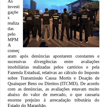
As
investi
gaçõe
s
realiza
das
pelo
MPM
A
começ
aram após denúncias apontarem constantes e
sucessivas divergências entre avaliações
imobiliárias realizadas pelos cartórios e pela
Fazenda Estadual, relativas ao cálculo do Imposto
sobre Transmissão Causa Mortis e Doação de
Quaisquer Bens ou Direitos (ITCMD). De acordo
com as denúncias, as avaliações estavam muito
abaixo do valor de mercado, o que causaria
enorme prejuízo à arrecadação tributária do
Estado do Maranhão.