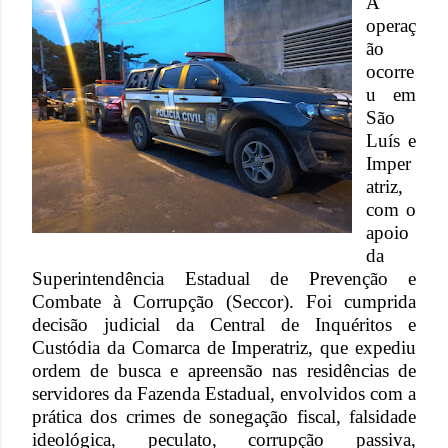
A
operaç
ão
ocorre
u em
São
Luís e
Imper
atriz,
com o
apoio
da
Superintendência Estadual de Prevenção e
Combate à Corrupção (Seccor). Foi cumprida
decisão judicial da Central de Inquéritos e
Custódia da Comarca de Imperatriz, que expediu
ordem de busca e apreensão nas residências de
servidores da Fazenda Estadual, envolvidos com a
prática dos crimes de sonegação fiscal, falsidade
ideológica, peculato, corrupção passiva,