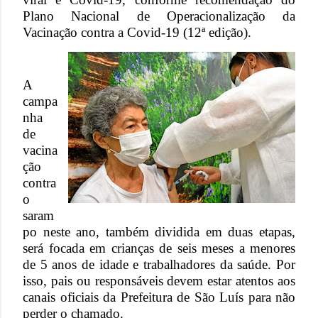
Plano Nacional de Operacionalização da
Vacinação contra a Covid-19 (12ª edição).
A
campa
nha
de
vacina
ção
contra
o
saram
po neste ano, também dividida em duas etapas,
será focada em crianças de seis meses a menores
de 5 anos de idade e trabalhadores da saúde. Por
isso, pais ou responsáveis devem estar atentos aos
canais oficiais da Prefeitura de São Luís para não
perder o chamado.