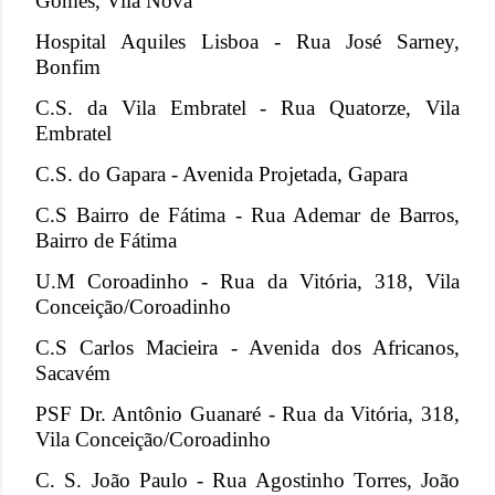
Gomes, Vila Nova
Hospital Aquiles Lisboa - Rua José Sarney,
Bonfim
C.S. da Vila Embratel - Rua Quatorze, Vila
Embratel
C.S. do Gapara - Avenida Projetada, Gapara
C.S Bairro de Fátima - Rua Ademar de Barros,
Bairro de Fátima
U.M Coroadinho - Rua da Vitória, 318, Vila
Conceição/Coroadinho
C.S Carlos Macieira - Avenida dos Africanos,
Sacavém
PSF Dr. Antônio Guanaré - Rua da Vitória, 318,
Vila Conceição/Coroadinho
C. S. João Paulo - Rua Agostinho Torres, João