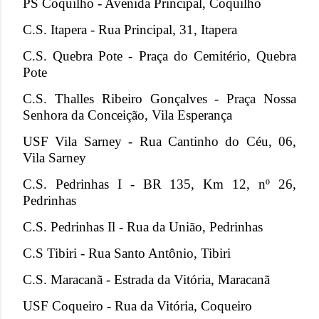
PS Coquilho - Avenida Principal, Coquilho
C.S. Itapera - Rua Principal, 31, Itapera
C.S. Quebra Pote - Praça do Cemitério, Quebra
Pote
C.S. Thalles Ribeiro Gonçalves - Praça Nossa
Senhora da Conceição, Vila Esperança
USF Vila Sarney - Rua Cantinho do Céu, 06,
Vila Sarney
C.S. Pedrinhas I - BR 135, Km 12, nº 26,
Pedrinhas
C.S. Pedrinhas Il - Rua da União, Pedrinhas
C.S Tibiri - Rua Santo Antônio, Tibiri
C.S. Maracanã - Estrada da Vitória, Maracanã
USF Coqueiro - Rua da Vitória, Coqueiro