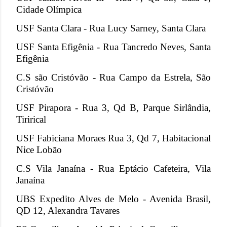
Cidade Olímpica
USF Santa Clara - Rua Lucy Sarney, Santa Clara
USF Santa Efigênia - Rua Tancredo Neves, Santa
Efigênia
C.S são Cristóvão - Rua Campo da Estrela, São
Cristóvão
USF Pirapora - Rua 3, Qd B, Parque Sirlândia,
Tirirical
USF Fabiciana Moraes Rua 3, Qd 7, Habitacional
Nice Lobão
C.S Vila Janaína - Rua Eptácio Cafeteira, Vila
Janaína
UBS Expedito Alves de Melo - Avenida Brasil,
QD 12, Alexandra Tavares