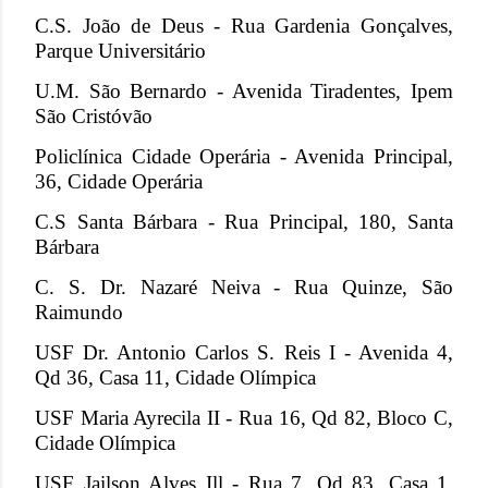
C.S. João de Deus - Rua Gardenia Gonçalves,
Parque Universitário
U.M. São Bernardo - Avenida Tiradentes, Ipem
São Cristóvão
Policlínica Cidade Operária - Avenida Principal,
36, Cidade Operária
C.S Santa Bárbara - Rua Principal, 180, Santa
Bárbara
C. S. Dr. Nazaré Neiva - Rua Quinze, São
Raimundo
USF Dr. Antonio Carlos S. Reis I - Avenida 4,
Qd 36, Casa 11, Cidade Olímpica
USF Maria Ayrecila II - Rua 16, Qd 82, Bloco C,
Cidade Olímpica
USF Jailson Alves Ill - Rua 7, Qd 83, Casa 1,