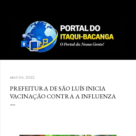
Pular para o conteúdo principal
abril 04, 2022
PREFEITURA DE SÃO LUÍS INICIA
VACINAÇÃO CONTRA A INFLUENZA