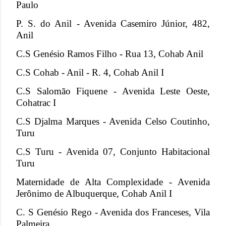
Paulo
P. S. do Anil - Avenida Casemiro Júnior, 482,
Anil
C.S Genésio Ramos Filho - Rua 13, Cohab Anil
C.S Cohab - Anil - R. 4, Cohab Anil I
C.S Salomão Fiquene - Avenida Leste Oeste,
Cohatrac I
C.S Djalma Marques - Avenida Celso Coutinho,
Turu
C.S Turu - Avenida 07, Conjunto Habitacional
Turu
Maternidade de Alta Complexidade - Avenida
Jerônimo de Albuquerque, Cohab Anil I
C. S Genésio Rego - Avenida dos Franceses, Vila
Palmeira