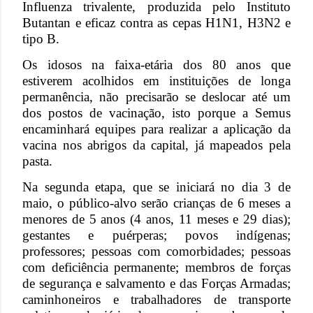
Influenza trivalente, produzida pelo Instituto
Butantan e eficaz contra as cepas H1N1, H3N2 e
tipo B.
Os idosos na faixa-etária dos 80 anos que
estiverem acolhidos em instituições de longa
permanência, não precisarão se deslocar até um
dos postos de vacinação, isto porque a Semus
encaminhará equipes para realizar a aplicação da
vacina nos abrigos da capital, já mapeados pela
pasta.
Na segunda etapa, que se iniciará no dia 3 de
maio, o público-alvo serão crianças de 6 meses a
menores de 5 anos (4 anos, 11 meses e 29 dias);
gestantes e puérperas; povos indígenas;
professores; pessoas com comorbidades; pessoas
com deficiência permanente; membros de forças
de segurança e salvamento e das Forças Armadas;
caminhoneiros e trabalhadores de transporte