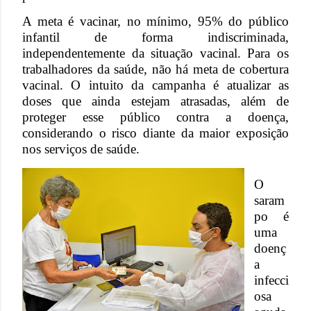
A meta é vacinar, no mínimo, 95% do público
infantil de forma indiscriminada,
independentemente da situação vacinal. Para os
trabalhadores da saúde, não há meta de cobertura
vacinal. O intuito da campanha é atualizar as
doses que ainda estejam atrasadas, além de
proteger esse público contra a doença,
considerando o risco diante da maior exposição
nos serviços de saúde.
O
saram
po é
uma
doenç
a
infecci
osa