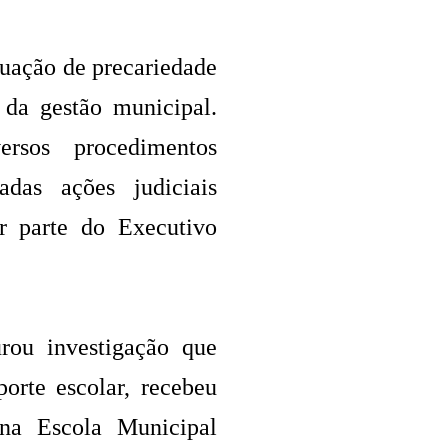
tuação de precariedade
 da gestão municipal.
rsos procedimentos
das ações judiciais
or parte do Executivo
urou investigação que
porte escolar, recebeu
 na Escola Municipal