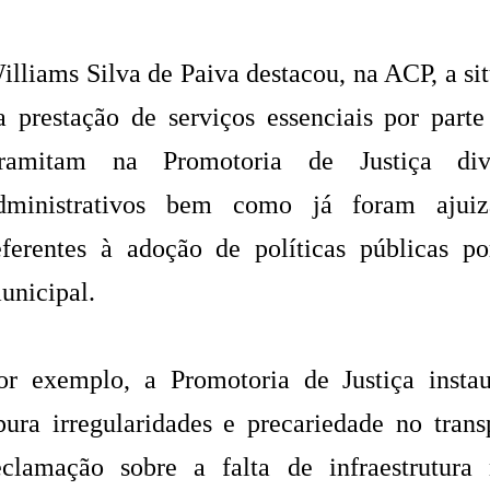
illiams Silva de Paiva destacou, na ACP, a si
a prestação de serviços essenciais por parte
ramitam na Promotoria de Justiça dive
dministrativos bem como já foram ajuiza
eferentes à adoção de políticas públicas p
unicipal.
or exemplo, a Promotoria de Justiça insta
pura irregularidades e precariedade no trans
eclamação sobre a falta de infraestrutura