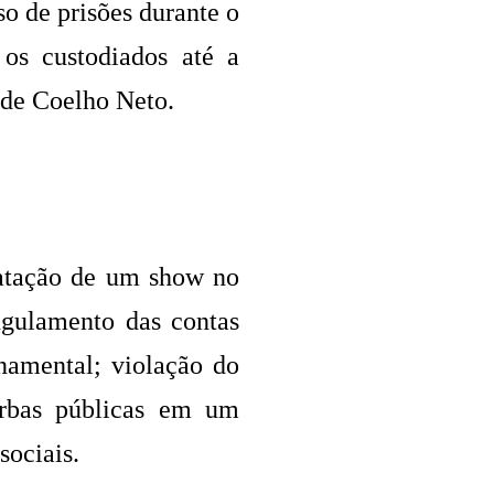
o de prisões durante o
 os custodiados até a
 de Coelho Neto.
atação de um show no
ngulamento das contas
namental; violação do
verbas públicas em um
sociais.