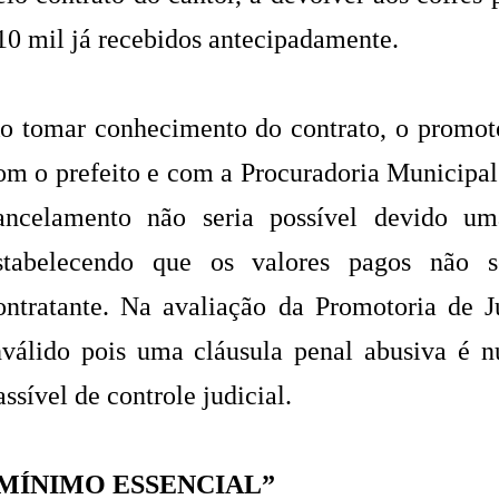
10 mil já recebidos antecipadamente.
o tomar conhecimento do contrato, o promotor
om o prefeito e com a Procuradoria Municipal
ancelamento não seria possível devido uma
stabelecendo que os valores pagos não s
ontratante. Na avaliação da Promotoria de J
nválido pois uma cláusula penal abusiva é nu
assível de controle judicial.
MÍNIMO ESSENCIAL”