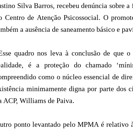
ustino Silva Barros, recebeu denúncia sobre a
o Centro de Atenção Psicossocial. O promoto
ambém a ausência de saneamento básico e pav
Esse quadro nos leva à conclusão de que o
ealidade, é a proteção do chamado ‘míni
ompreendido como o núcleo essencial de dire
xistência minimamente digna por parte dos c
a ACP, Williams de Paiva.
utro ponto levantado pelo MPMA é relativo à