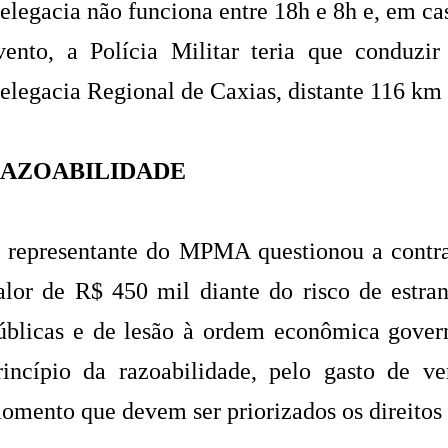
elegacia não funciona entre 18h e 8h e, em cas
vento, a Polícia Militar teria que conduzir
elegacia Regional de Caxias, distante 116 km
AZOABILIDADE
 representante do MPMA questionou a contr
alor de R$ 450 mil diante do risco de estra
úblicas e de lesão à ordem econômica gover
rincípio da razoabilidade, pelo gasto de 
omento que devem ser priorizados os direitos 