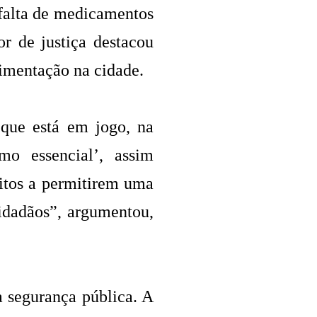
 falta de medicamentos
r de justiça destacou
imentação na cidade.
 que está em jogo, na
mo essencial’, assim
itos a permitirem uma
idadãos”, argumentou,
 segurança pública. A