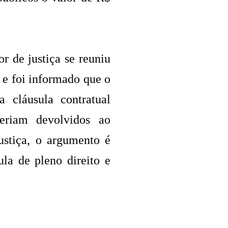
 de justiça se reuniu
 e foi informado que o
 cláusula contratual
eriam devolvidos ao
ustiça, o argumento é
la de pleno direito e