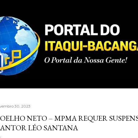
Pular para o conteúdo principal
vembro 30, 2023
OELHO NETO – MPMA REQUER SUSPENS
ANTOR LÉO SANTANA