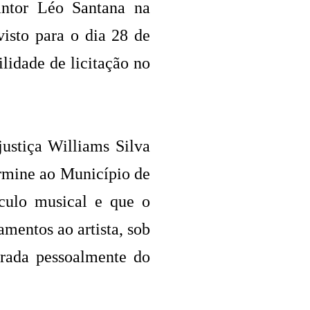
antor Léo Santana na
isto para o dia 28 de
lidade de licitação no
ustiça Williams Silva
ermine ao Município de
culo musical e que o
mentos ao artista, sob
brada pessoalmente do