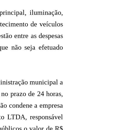
rincipal, iluminação,
tecimento de veículos
estão entre as despesas
ue não seja efetuado
inistração municipal a
 no prazo de 24 horas,
ção condene a empresa
nto LTDA, responsável
públicos o valor de R$