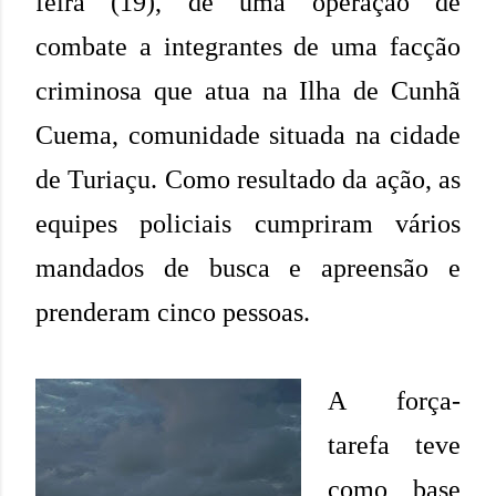
feira (19), de uma operação de
combate a integrantes de uma facção
criminosa que atua na Ilha de Cunhã
Cuema, comunidade situada na cidade
de Turiaçu. Como resultado da ação, as
equipes policiais cumpriram vários
mandados de busca e apreensão e
prenderam cinco pessoas.
A força-
tarefa teve
como base