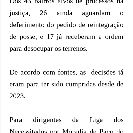
Dos 43 bairros alvos de processos na
justiça, 26 ainda aguardam o
deferimento do pedido de reintegração
de posse, e 17 já receberam a ordem
para desocupar os terrenos.
De acordo com fontes, as decisões já
eram para ter sido cumpridas desde de
2023.
Para dirigentes da Liga dos
Necessitados por Moradia de Paço do