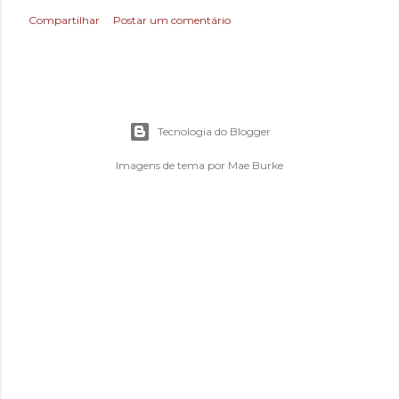
Compartilhar
Postar um comentário
Tecnologia do Blogger
Imagens de tema por
Mae Burke