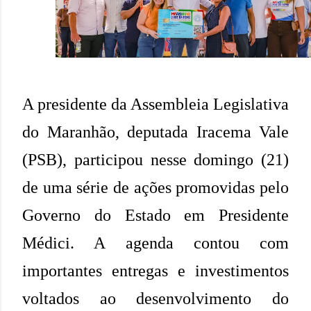
A presidente da Assembleia Legislativa
do Maranhão, deputada Iracema Vale
(PSB), participou nesse domingo (21)
de uma série de ações promovidas pelo
Governo do Estado em Presidente
Médici. A agenda contou com
importantes entregas e investimentos
voltados ao desenvolvimento do