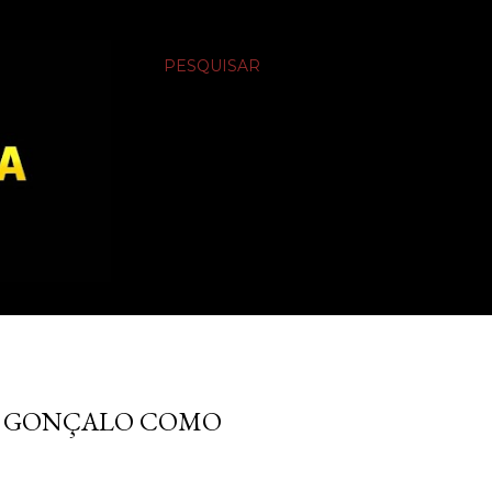
PESQUISAR
N GONÇALO COMO