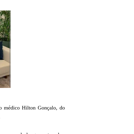
o médico Hilton Gonçalo, do
.