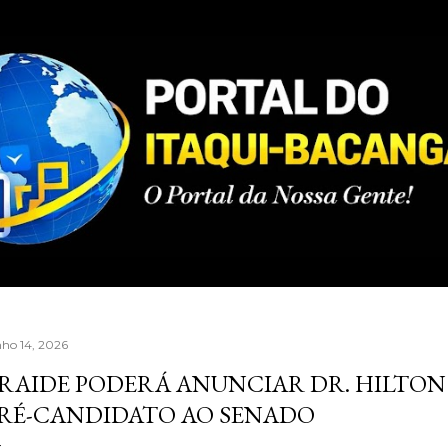
Pular para o conteúdo principal
nho 14, 2026
RAIDE PODERÁ ANUNCIAR DR. HILTO
RÉ-CANDIDATO AO SENADO