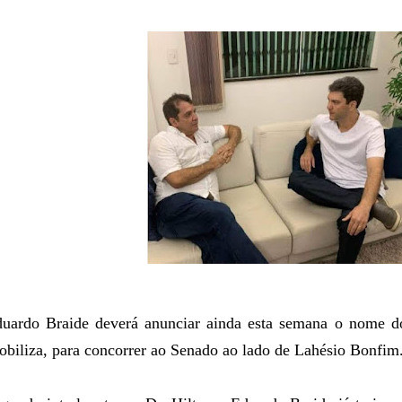
uardo Braide deverá anunciar ainda esta semana o nome d
biliza, para concorrer ao Senado ao lado de Lahésio Bonfim