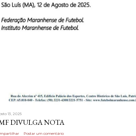
osto 13, 2025
MF DIVULGA NOTA
mpartilhar
Postar um comentário