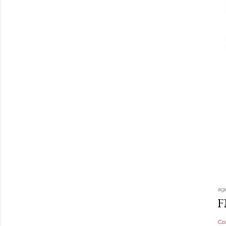
ag
F
Co