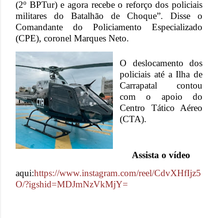
(2º BPTur) e agora recebe o reforço dos policiais
militares do Batalhão de Choque”. Disse o
Comandante do Policiamento Especializado
(CPE), coronel Marques Neto.
O deslocamento dos
policiais até a Ilha de
Carrapatal contou
com o apoio do
Centro Tático Aéreo
(CTA).
Assista o vídeo
aqui:
https://www.instagram.com/reel/CdvXHfIjz5
O/?igshid=MDJmNzVkMjY=