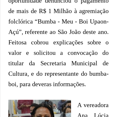
oportunidade denunciou o pagamento
de mais de R$ 1 Milhão à agremiação
folclórica “Bumba - Meu - Boi Upaon-
Açú”,
referente ao São João deste ano.
Feitosa cobrou explicações sobre o
valor e solicitou a convocação do
titular da Secretaria Municipal de
Cultura, e do representante do bumba-
boi, para deveras informações.
A vereadora
Ana Lúcia