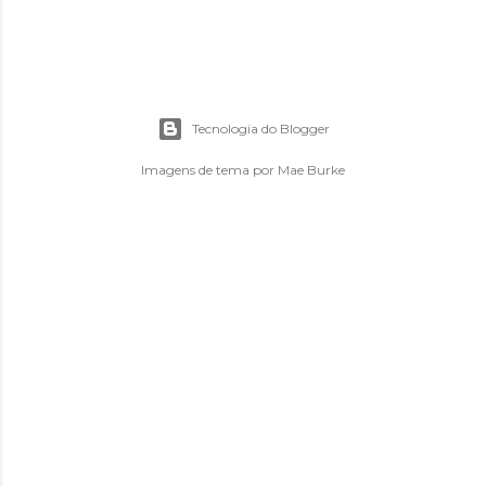
Tecnologia do Blogger
Imagens de tema por
Mae Burke