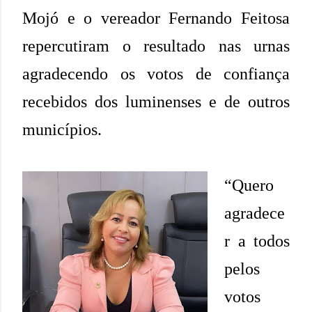
Mojó e o vereador Fernando Feitosa
repercutiram o resultado nas urnas
agradecendo os votos de confiança
recebidos dos luminenses e de outros
municípios.
“Quero
agradece
r a todos
pelos
votos