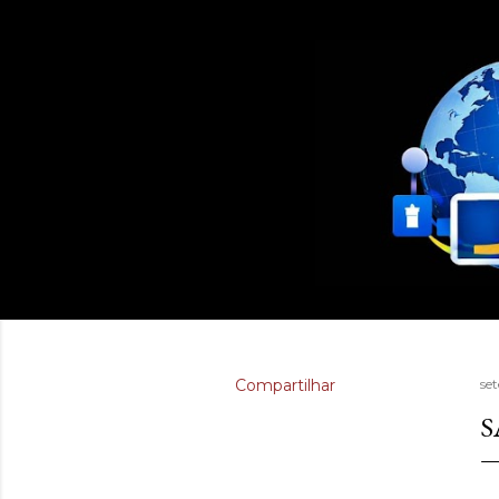
Compartilhar
se
S