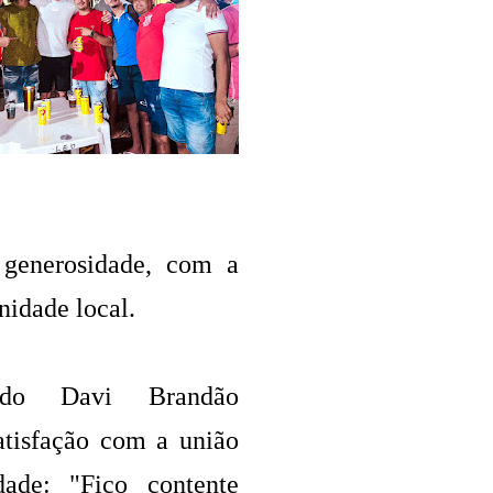
 generosidade, com a
nidade local.
do Davi Brandão
atisfação com a união
ade: "Fico contente