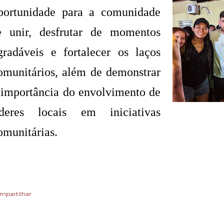
portunidade para a comunidade
e unir, desfrutar de momentos
gradáveis e fortalecer os laços
omunitários, além de demonstrar
 importância do envolvimento de
íderes locais em iniciativas
omunitárias.
mpartilhar