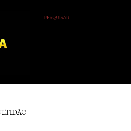
PESQUISAR
ULTIDÃO