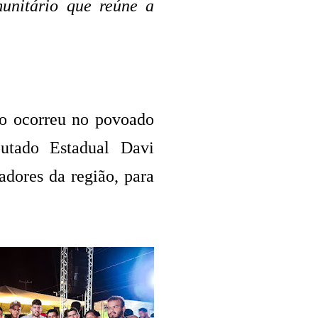
unitário que reúne a
vo ocorreu no povoado
utado Estadual Davi
dores da região, para