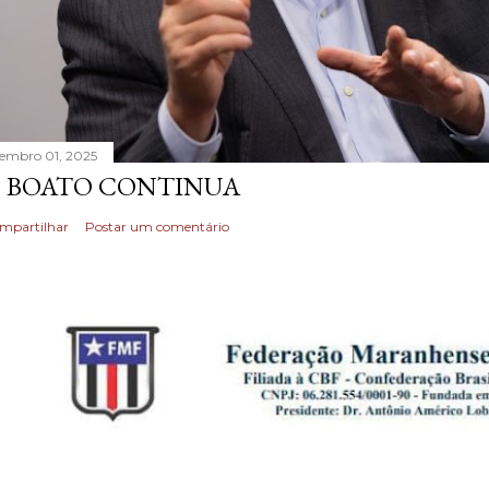
tembro 01, 2025
 BOATO CONTINUA
mpartilhar
Postar um comentário