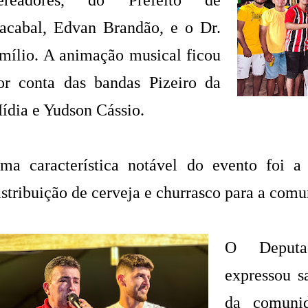
ereadores, do Prefeito de
acabal, Edvan Brandão, e o Dr.
mílio. A animação musical ficou
or conta das bandas Pizeiro da
ídia e Yudson Cássio.
ma característica notável do evento foi a
istribuição de cerveja e churrasco para a comu
O Deputa
expressou s
da comunid