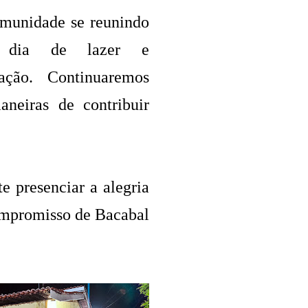
munidade se reunindo
 dia de lazer e
zação. Continuaremos
neiras de contribuir
 presenciar a alegria
ompromisso de Bacabal