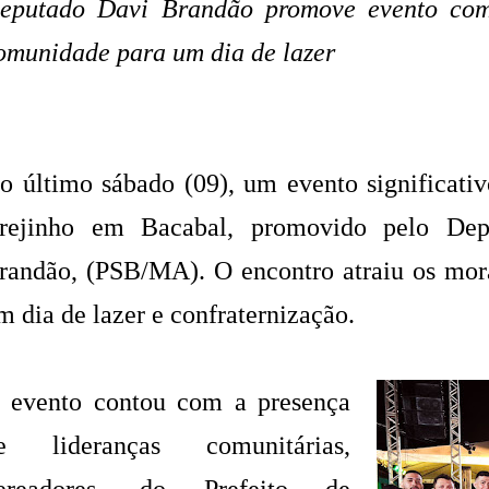
eputado Davi Brandão promove evento com
omunidade para um dia de lazer
o último sábado (09), um evento significati
rejinho em Bacabal, promovido pelo Dep
randão, (PSB/MA). O encontro atraiu os mora
m dia de lazer e confraternização.
 evento contou com a presença
e lideranças comunitárias,