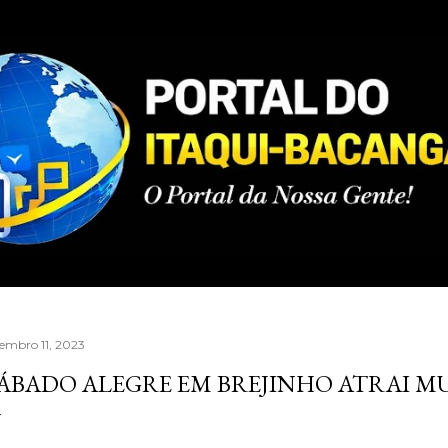
Pular para o conteúdo principal
tembro 11, 2023
ÁBADO ALEGRE EM BREJINHO ATRAI M