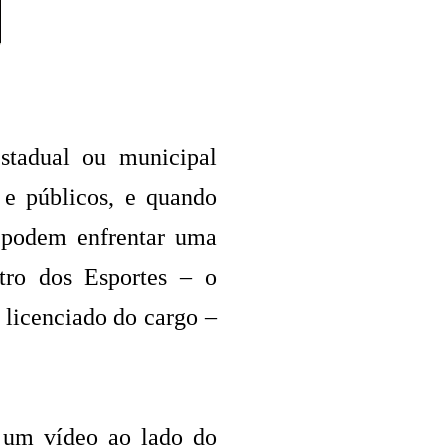
estadual ou municipal
 e públicos, e quando
 podem enfrentar uma
tro dos Esportes – o
 licenciado do cargo –
u um vídeo ao lado do