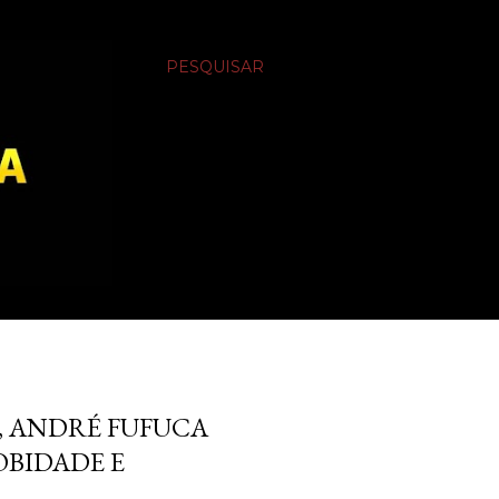
PESQUISAR
, ANDRÉ FUFUCA
OBIDADE E