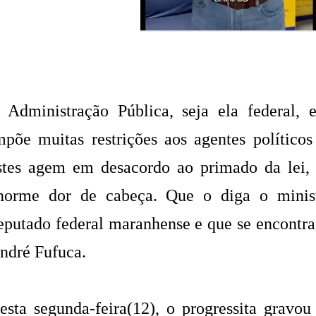
 Administração Pública, seja ela federal, 
mpõe muitas restrições aos agentes políticos
stes agem em desacordo ao primado da lei,
norme dor de cabeça. Que o diga o minis
eputado federal maranhense e que se encontra
ndré Fufuca.
esta segunda-feira(12), o progressita gravo