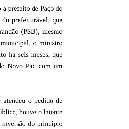
 a prefeito de Paço do
do prefeiturável, que
Brandão (PSB), mesmo
municipal, o ministro
to há seis meses, que
e do Novo Pac com um
 atendeu o pedido de
blica, houve o latente
inversão do princípio