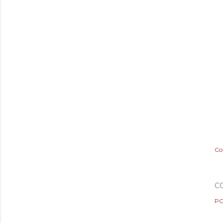
Co
C
PO