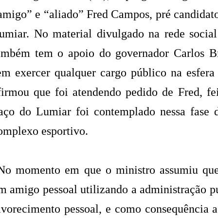
amigo” e “aliado” Fred Campos, pré candidato
umiar. No material divulgado na rede social 
ambém tem o apoio do governador Carlos 
em exercer qualquer cargo público na esfera 
firmou que foi atendendo pedido de Fred, fei
aço do Lumiar foi contemplado nessa fas
omplexo esportivo.
No momento em que o ministro assumiu que
m amigo pessoal utilizando a administração pú
avorecimento pessoal, e como consequência a 