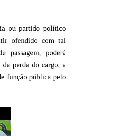
a ou partido político
tir ofendido com tal
 de passagem, poderá
 da perda do cargo, a
 de função pública pelo