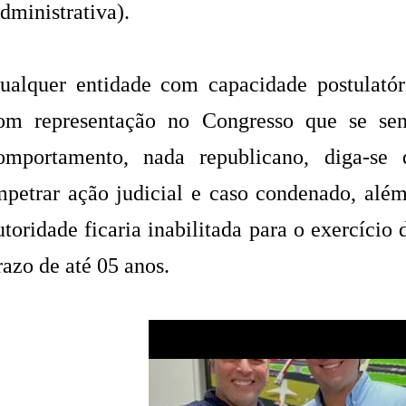
dministrativa).
ualquer entidade com capacidade postulatóri
om representação no Congresso que se sen
omportamento, nada republicano, diga-se
mpetrar ação judicial e caso condenado, além
utoridade ficaria inabilitada para o exercício
razo de até 05 anos.