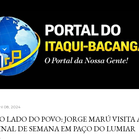
Pular para o conteúdo principal
ril 08, 2024
O LADO DO POVO: JORGE MARÚ VISITA 
INAL DE SEMANA EM PAÇO DO LUMIAR