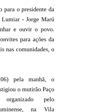
 para o presidente da
o Lumiar - Jorge Marú
nhar e ouvir o povo.
onvites para ações da
is nas comunidades, o
06) pela manhã, o
stigiou o mutirão Paço
organizado pelo
uminense, na Vila