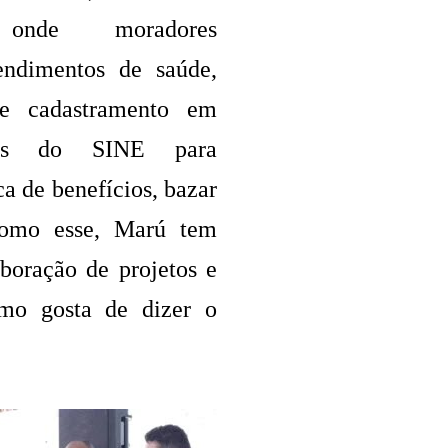
, onde moradores
endimentos de saúde,
de cadastramento em
ços do SINE para
 de benefícios, bazar
 como esse, Marú tem
boração de projetos e
mo gosta de dizer o