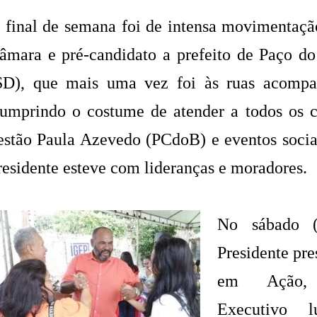
 final de semana foi de intensa movimentação
âmara e pré-candidato a prefeito de Paço d
SD), que mais uma vez foi às ruas acompa
umprindo o costume de atender a todos os c
estão Paula Azevedo (PCdoB) e eventos socia
residente esteve com lideranças e moradores.
No sábado (
Presidente pre
em Ação, 
Executivo l