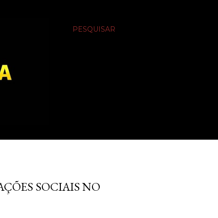
PESQUISAR
AÇÕES SOCIAIS NO