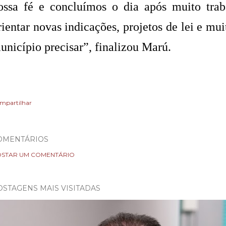
ossa fé e concluímos o dia após muito trab
rientar novas indicações, projetos de lei e mui
unicípio precisar”, finalizou Marú.
mpartilhar
OMENTÁRIOS
STAR UM COMENTÁRIO
OSTAGENS MAIS VISITADAS