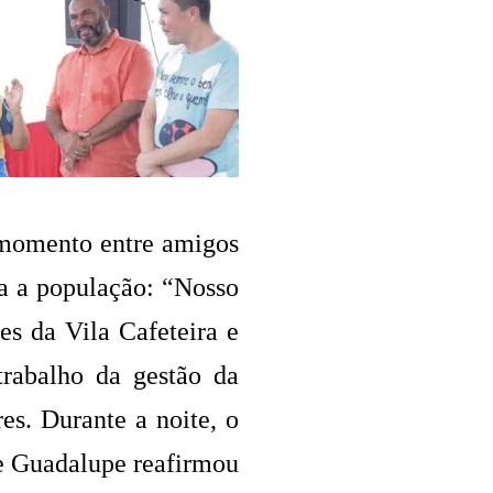
 momento entre amigos
ra a população: “Nosso
es da Vila Cafeteira e
rabalho da gestão da
res.
Durante a noite, o
de Guadalupe reafirmou