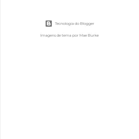
Tecnologia do Blogger
Imagens de tema por
Mae Burke