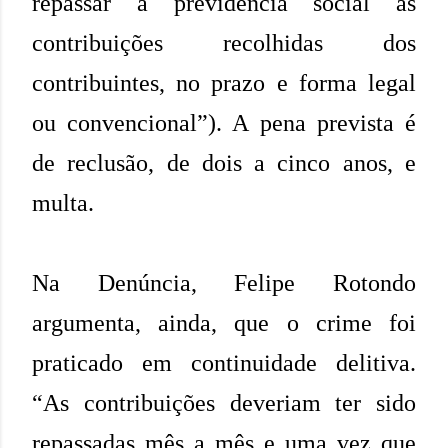
repassar à previdência social as
contribuições recolhidas dos
contribuintes, no prazo e forma legal
ou convencional”). A pena prevista é
de reclusão, de dois a cinco anos, e
multa.
Na Denúncia, Felipe Rotondo
argumenta, ainda, que o crime foi
praticado em continuidade delitiva.
“As contribuições deveriam ter sido
repassadas mês a mês e uma vez que