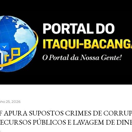
Pular para o conteúdo principal
nho 25, 2026
F APURA SUPOSTOS CRIMES DE CORRUP
ECURSOS PÚBLICOS E LAVAGEM DE DIN