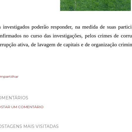
 investigados poderão responder, na medida de suas partic
nfirmados no curso das investigações, pelos crimes de corru
rrupção ativa, de lavagem de capitais e de organização crimi
mpartilhar
OMENTÁRIOS
STAR UM COMENTÁRIO
OSTAGENS MAIS VISITADAS