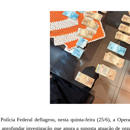
Polícia Federal deflagrou, nesta quinta-feira (25/6), a Oper
 aprofundar investigação que apura a suposta atuação de or