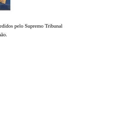
edidos pelo Supremo Tribunal
hão.