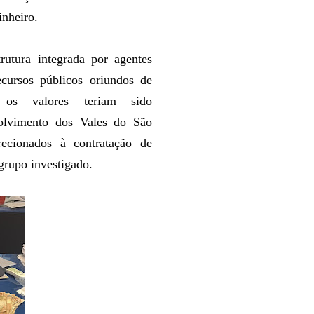
inheiro.
rutura integrada por agentes
ecursos públicos oriundos de
, os valores teriam sido
olvimento dos Vales do São
recionados à contratação de
grupo investigado.