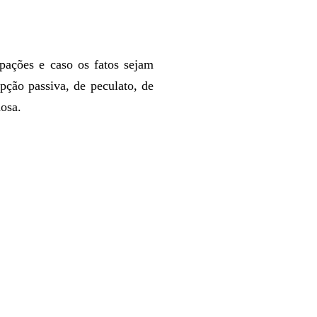
ipações e caso os fatos sejam
pção passiva, de peculato, de
nosa.