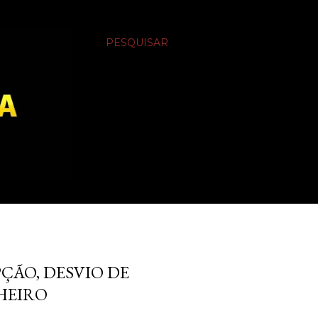
PESQUISAR
ÇÃO, DESVIO DE
HEIRO