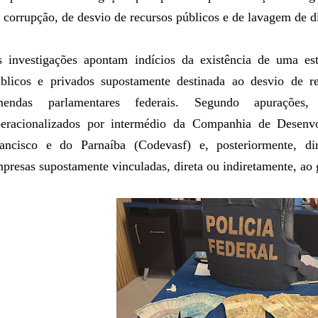
 corrupção, de desvio de recursos públicos e de lavagem de d
 investigações apontam indícios da existência de uma est
blicos e privados supostamente destinada ao desvio de r
mendas parlamentares federais. Segundo apurações
eracionalizados por intermédio da Companhia de Desenv
ancisco e do Parnaíba (Codevasf) e, posteriormente, di
presas supostamente vinculadas, direta ou indiretamente, ao 