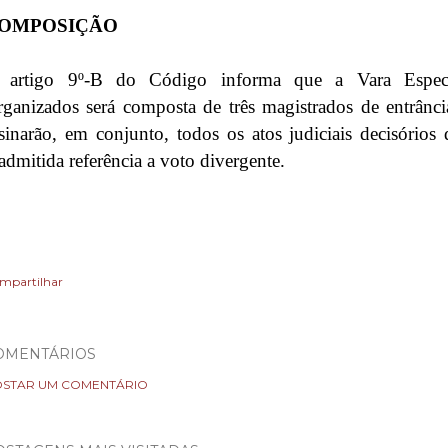
OMPOSIÇÃO
 artigo 9º-B do Código informa que a Vara Especi
ganizados será composta de três magistrados de entrância
sinarão, em conjunto, todos os atos judiciais decisório
admitida referência a voto divergente.
mpartilhar
OMENTÁRIOS
STAR UM COMENTÁRIO