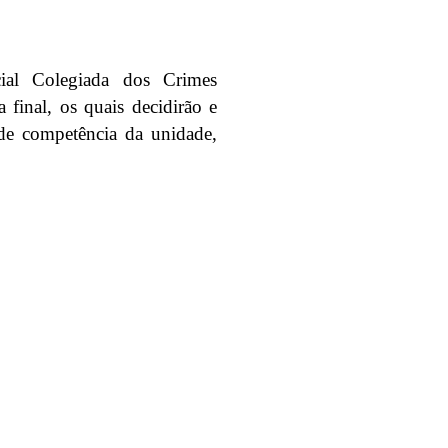
al Colegiada dos Crimes
 final, os quais decidirão e
s de competência da unidade,