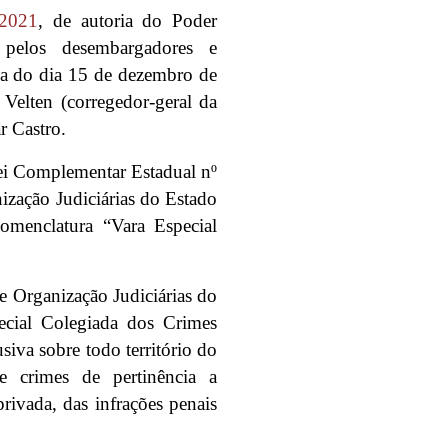
/2021
, de autoria do Poder
pelos desembargadores e
va do dia 15 de dezembro de
Velten (corregedor-geral da
r Castro.
Lei Complementar Estadual nº
zação Judiciárias do Estado
menclatura “Vara Especial
 e Organização Judiciárias do
cial Colegiada dos Crimes
iva sobre todo território do
 crimes de pertinência a
privada, das infrações penais