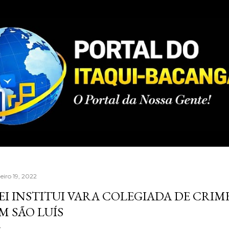
Pular para o conteúdo principal
eiro 19, 2022
EI INSTITUI VARA COLEGIADA DE CRI
M SÃO LUÍS