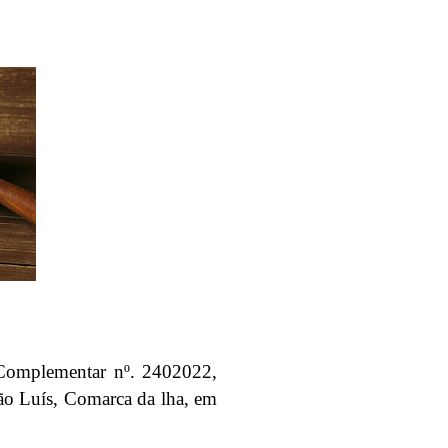
Complementar nº. 2402022,
ão Luís, Comarca da lha, em